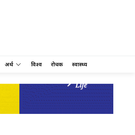
अर्थ
विश्व
रोचक
स्वास्थ्य