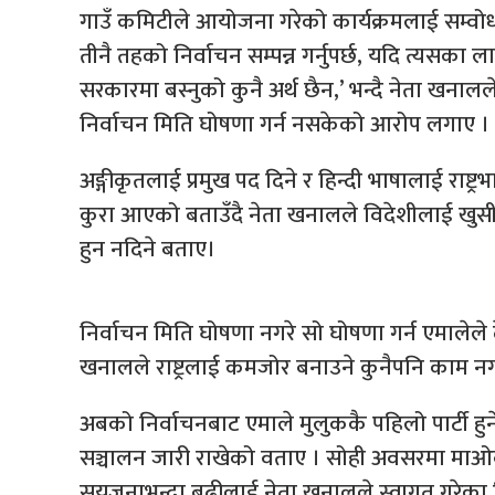
गाउँ कमिटीले आयोजना गरेको कार्यक्रमलाई सम्वो
तीनै तहको निर्वाचन सम्पन्न गर्नुपर्छ, यदि त्यसका ल
सरकारमा बस्नुको कुनै अर्थ छैन,’ भन्दै नेता खनालल
निर्वाचन मिति घोषणा गर्न नसकेको आरोप लगाए ।
अङ्गीकृतलाई प्रमुख पद दिने र हिन्दी भाषालाई राष
कुरा आएको बताउँदै नेता खनालले विदेशीलाई खुसी प
हुन नदिने बताए।
निर्वाचन मिति घोषणा नगरे सो घोषणा गर्न एमालेले दे
खनालले राष्ट्रलाई कमजोर बनाउने कुनैपनि काम नग
अबको निर्वाचनबाट एमाले मुलुककै पहिलो पार्टी हुने
सञ्चालन जारी राखेको वताए । सोही अवसरमा माओवाद
सयजनाभन्दा बढीलाई नेता खनालले स्वागत गरेका 