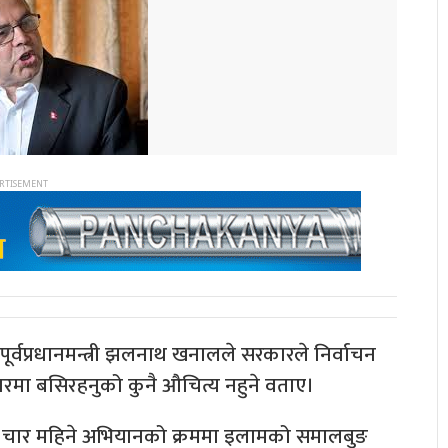
पूर्वप्रधानमन्त्री झलनाथ खनालले सरकारले निर्वाचन
ारमा बसिरहनुको कुनै औचित्य नहुने वताए।
त चार महिने अभियानको क्रममा इलामको समालबुङ