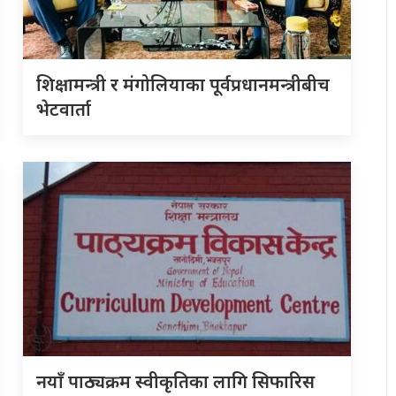
शिक्षामन्त्री र मंगोलियाका पूर्वप्रधानमन्त्रीबीच
भेटवार्ता
नयाँ पाठ्यक्रम स्वीकृतिका लागि सिफारिस