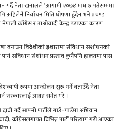
धन गर्दै नेता खनालले ‘आगामी २०७४ माघ ७ गतेसम्ममा
ागि अहिलेनै निर्वाचन मिति घोषणा हुँदैन भने प्रचण्ड
े नेपाली काँग्रेस र माओवादी केन्द्र डराएका कारण
्ट्रभाषा बनाउन विदेशीको इशारामा संविधान संशोधनको
ार्ने संविधान संशोधन प्रस्ताव कुनैपनि हालतमा पास
शव्यापी रूपमा आन्दोलन सुरू गर्ने बताउँदै नेता
र्न सरकारलाई आग्रह समेत गरे ।
 दाबी गर्दै आफ्नो पार्टीले गाउँ–गाउँमा अभियान
ी, काँग्रेसलगायत विभिन्न पार्टी परित्याग गरी आएका
थिए ।