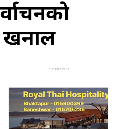
िर्वाचनको
ा खनाल