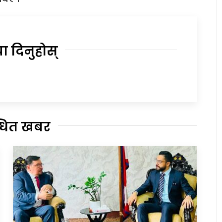
या दिनुहोस्
्धित खबर