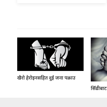
खैरो हेरोइनसहित दुई जना पक्राउ
सिँढीबाट