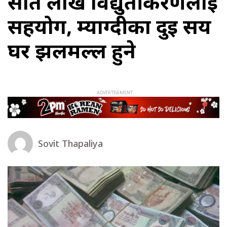
सात लाख विद्युतीकरणलाई
सहयोग, म्याग्दीका दुई सय
घर झलमल्ल हुने
Sovit Thapaliya