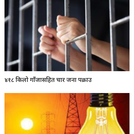
४१८ किलो गाँजासहित चार जना पक्राउ