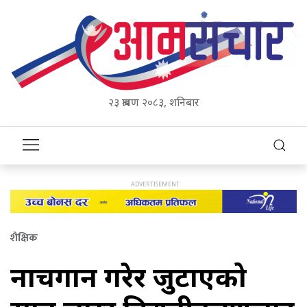
२३ श्रावण २०८३, शनिबार
शैक्षिक
नाचगान गरेर जुटाएको