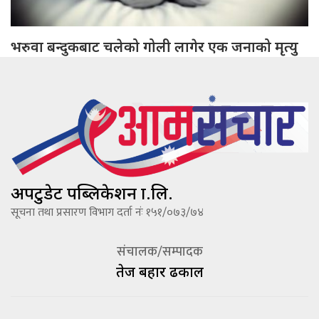
भरुवा बन्दुकबाट चलेको गोली लागेर एक जनाको मृत्यु
अपटुडेट पब्लिकेशन प्रा.लि.
सूचना तथा प्रसारण विभाग दर्ता नंः १५१/०७३/७४
संचालक/सम्पादक
तेज बहादूर ढकाल