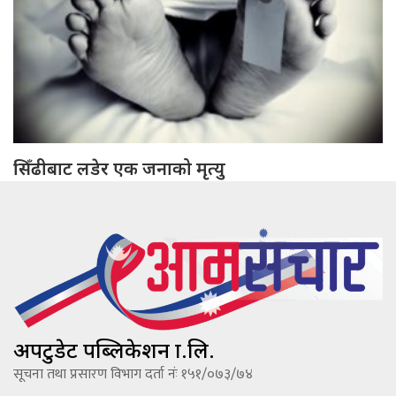
सिँढीबाट लडेर एक जनाको मृत्यु
अपटुडेट पब्लिकेशन प्रा.लि.
सूचना तथा प्रसारण विभाग दर्ता नंः १५१/०७३/७४