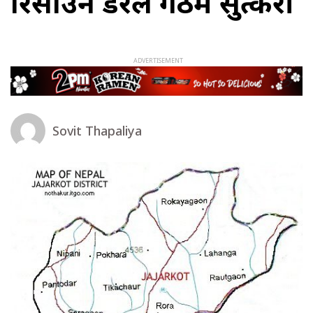
रिसाउने डरले गेठमै सुत्केरी
Sovit Thapaliya