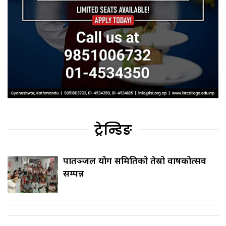
ट्रेन्डिङ
पातञ्जल योग समितिको तेस्रो वार्षिकोत्सव
सम्पन्न