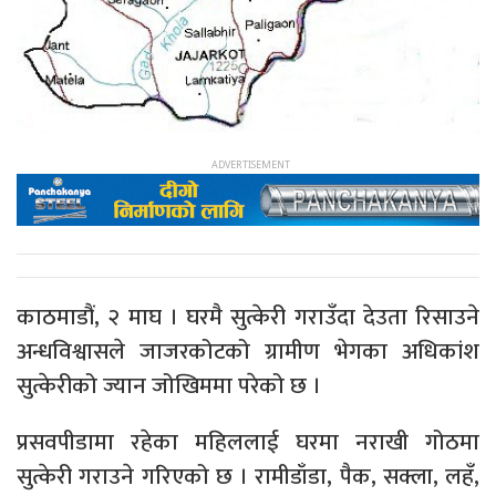
काठमाडौं, २ माघ । घरमै सुत्केरी गराउँदा देउता रिसाउने
अन्धविश्वासले जाजरकोटको ग्रामीण भेगका अधिकांश
सुत्केरीको ज्यान जोखिममा परेको छ ।
प्रसवपीडामा रहेका महिललाई घरमा नराखी गोठमा
सुत्केरी गराउने गरिएको छ । रामीडाँडा, पैक, सक्ला, लहँ,