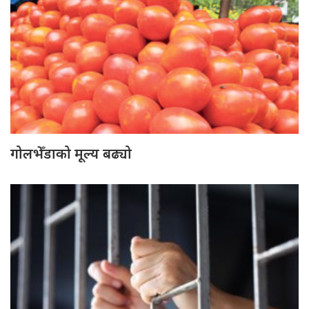
गोलभेँडाको मूल्य बढ्यो