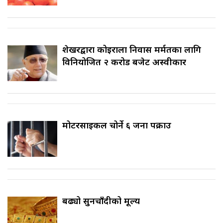
शेखरद्वारा कोइराला निवास मर्मतका लागि
विनियोजित २ करोड बजेट अस्वीकार
मोटरसाइकल चोर्ने ६ जना पक्राउ
बढ्यो सुनचाँदीको मूल्य