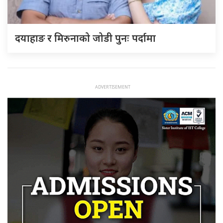
दयाहाङ र मिरुनाको जोडी पुनः पर्दामा