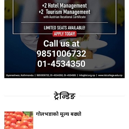
ट्रेन्डिङ
गोलभेँडाको मूल्य बढ्यो