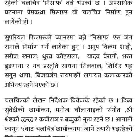
रहेको चलचित्र ‘निसाफ’ बन्ने भएको छ । अपराधिक
घटनामा प्रेमकथा मिसाएर यो चलचित्र निर्माण हुन
लागेको हो ।
सुपरियल फिल्मस्को ब्यानरमा बन्ने ‘निसाफ’ एस जंग
रानाले निर्माण गर्न लागेका हुन् । अनुप बिक्रम शाही,
सरोज खनाल, धु्रव कोइराला, यादव बैरागी, भरत
ढुङगाना र नव प्रस्तुति साधना सिलवाल, शिशिर भट्ट
सगुन थापा, बिजयजंग रायमाझी लगायत कलाकारको
अभिनय रहने भएको छ ।
चलचित्रको लेखन निर्देशक विवेककै रहेको छ । दिब्य
सुवेदीको छायाँकन, मनोज चौलागाइको संगीत ,श्री
श्रेष्ठको द्धन्द्ध र कवीराज र बब्बुको नृत्य रहने छ । आगामी
फागुन ५बाट चलचित्र छायाँकनमा जाने तयारी भइरहेको