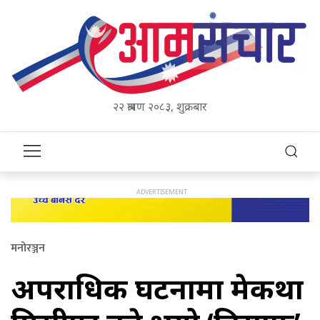
२२ श्रावण २०८३, शुक्रबार
मनोरञ्जन
अपराधिक घटनामा प्रेमकथा