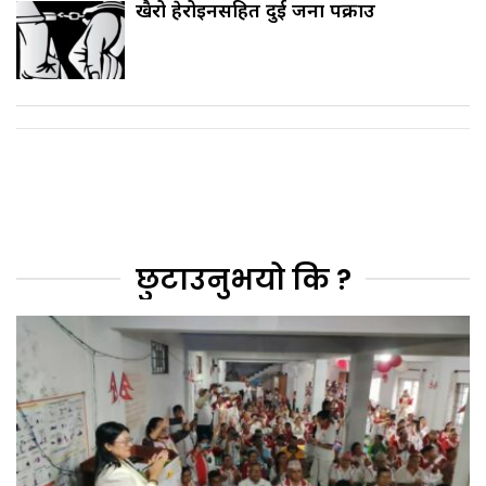
खैरो हेरोइनसहित दुई जना पक्राउ
छुटाउनुभयो कि ?