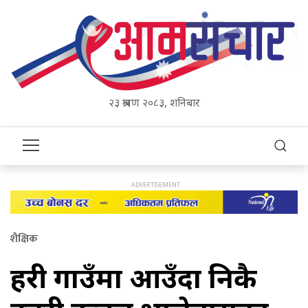
२३ श्रावण २०८३, शनिबार
शैक्षिक
प्रहरी गाउँमा आउँदा निकै