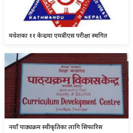
मधेशका ११ केन्द्रमा एमबीएस परीक्षा स्थगित
नयाँ पाठ्यक्रम स्वीकृतिका लागि सिफारिस