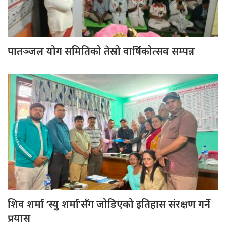
पातञ्जल योग समितिको तेस्रो वार्षिकोत्सव सम्पन्न
शिव शर्मा ‘स्यु शर्मा’सँग जोडिएको इतिहास संरक्षण गर्ने
प्रयास