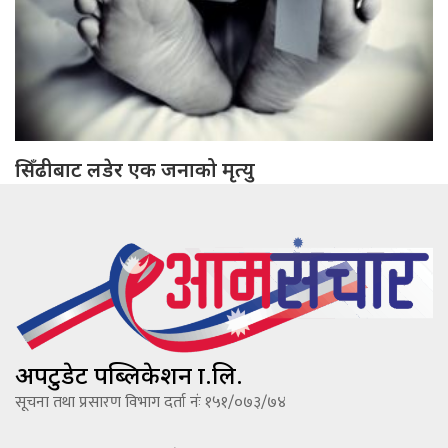
सिँढीबाट लडेर एक जनाको मृत्यु
अपटुडेट पब्लिकेशन प्रा.लि.
सूचना तथा प्रसारण विभाग दर्ता नंः १५१/०७३/७४