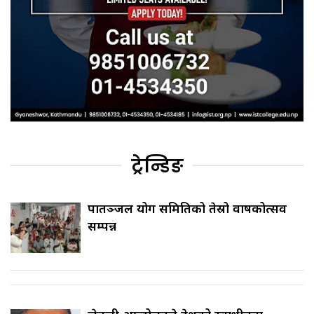
ट्रेन्डिङ
पातञ्जल योग समितिको तेस्रो वार्षिकोत्सव
सम्पन्न