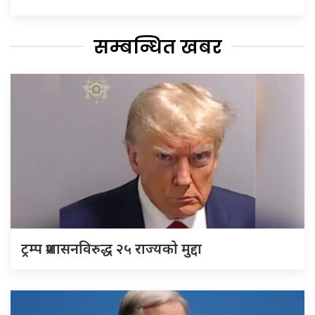
सम्बन्धित खबर
ट्रम्प प्रशासनविरुद्ध २५ राज्यको मुद्दा