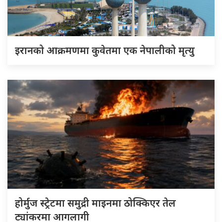
इरानको आक्रमणमा कुवेतमा एक नेपालीको मृत्यु
होर्मुज स्ट्रेटमा समुद्री माइनमा ठोक्किएर तेल
ट्यांकरमा आगलागी