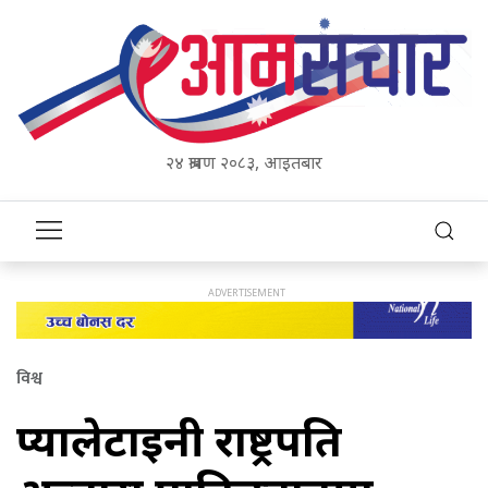
२४ श्रावण २०८३, आइतबार
विश्व
प्यालेटाइनी राष्ट्रपति