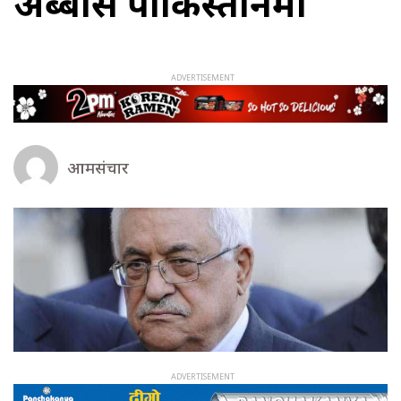
अब्बास पाकिस्तानमा
आमसंचार