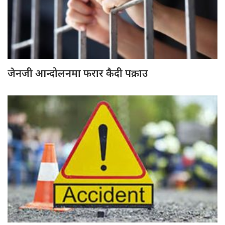
जेनजी आन्दोलनमा फरार कैदी पक्राउ