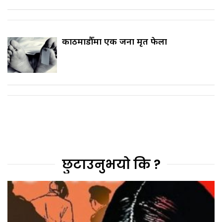
काठमाडौँमा एक जना मृत फेला
छुटाउनुभयो कि ?