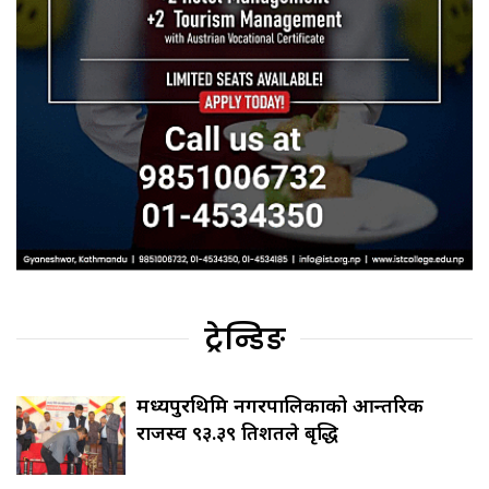
ट्रेन्डिङ
मध्यपुरथिमि नगरपालिकाको आन्तरिक
राजस्व ९३.३९ प्रतिशतले बृद्धि