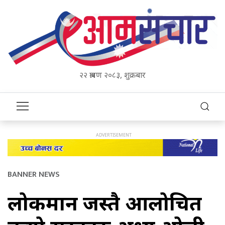
२२ श्रावण २०८३, शुक्रबार
BANNER NEWS
लोकमान जस्तै आलोचित