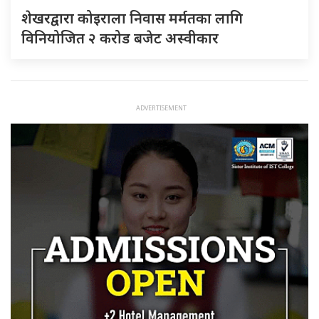
शेखरद्वारा कोइराला निवास मर्मतका लागि
विनियोजित २ करोड बजेट अस्वीकार