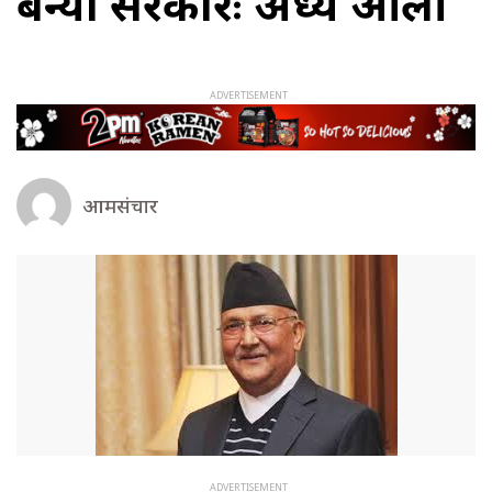
बन्यो सरकारः अध्यक्ष ओली
आमसंचार