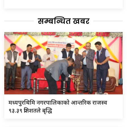
सम्बन्धित खबर
मध्यपुरथिमि नगरपालिकाको आन्तरिक राजस्व
९३.३९ प्रतिशतले बृद्धि