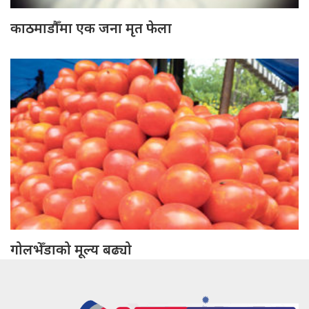
काठमाडौँमा एक जना मृत फेला
गोलभेँडाको मूल्य बढ्यो