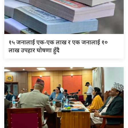
१५ जनालाई एक-एक लाख र एक जनालाई १०
लाख उपहार घोषणा हुँदै