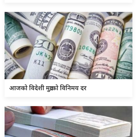
आजको विदेशी मुद्राको विनिमय दर