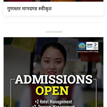
गुणस्तर मापदण्ड स्वीकृत