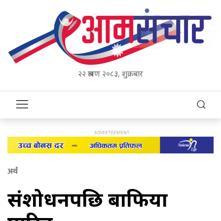
२२ श्रावण २०८३, शुक्रबार
अर्थ
संशोधनपछि बाफिया