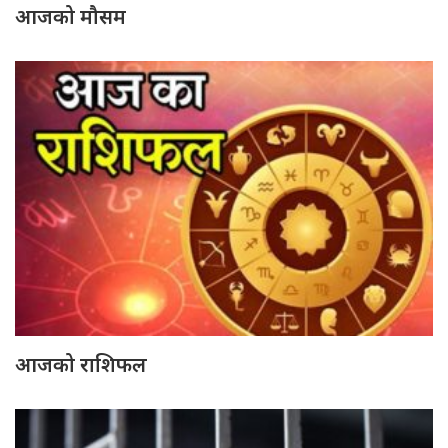
आजको मौसम
आजको राशिफल