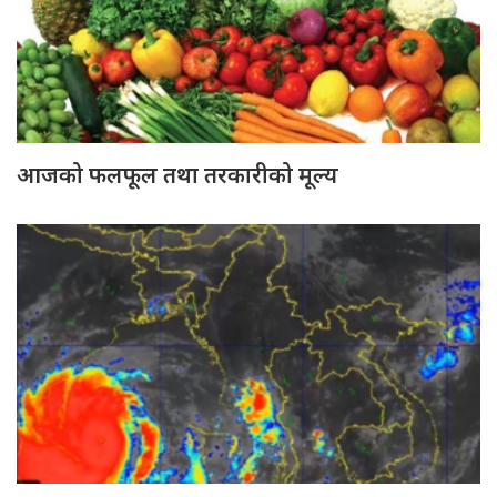
आजको फलफूल तथा तरकारीको मूल्य