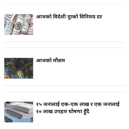
आजको विदेशी मुद्राको विनिमय दर
आजको मौसम
१५ जनालाई एक-एक लाख र एक जनालाई
१० लाख उपहार घोषणा हुँदै