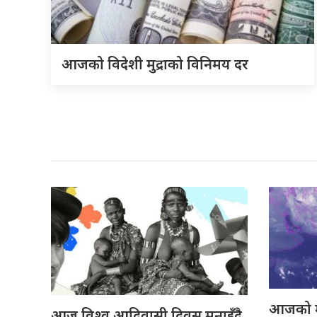
आजको विदेशी मुद्राको विनिमय दर
आजको 
आज विश्व आदिवासी दिवस मनाइँदै