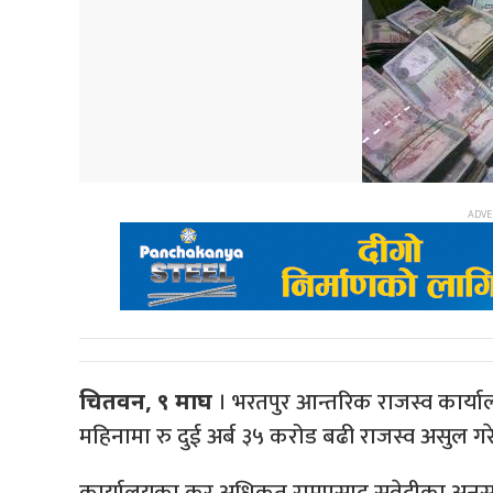
। भरतपुर आन्तरिक राजस्व कार्या
चितवन, ९ माघ
महिनामा रु दुई अर्ब ३५ करोड बढी राजस्व असुल ग
कार्यालयका कर अधिकृत रामप्रसाद सुवेदीका अनुसार