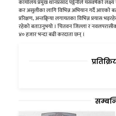
कार्यालय प्रमुख थानप्रसाद पङ्गेनीले यसवर्षको लक्
कर असुलीका लागि विभिन्न अभियान गर्दै आएको बत
प्ररिक्षण, अन्तक्र्रिया लगायतका विभिन्न प्रयास भइरह
रहेको बताउनुभयो । चितवन जिल्ला र नवलपरासीको दाउ
४० हजार भन्दा बढी करदाता छन् ।
प्रतिक्रि
सम्बन