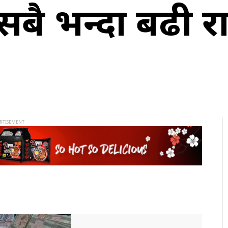
बै भन्दा बढी राज