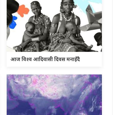
आज विश्व आदिवासी दिवस मनाइँदै