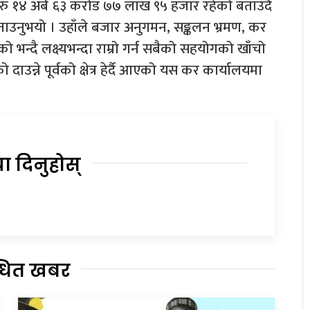
ष्य रु १४ अर्ब ६३ करोड ७७ लाख ९५ हजार रहेको बताउँदै
ाउनुभयो । उहाँले बजार अनुगमन, सङ्कलन भ्रमण, कर
ेको भन्दै लक्ष्यभन्दा राम्रो गर्न सबैको सहयोगको खाँचो
न्ने पूर्वको क्षेत्र हेर्दै आएको यस कर कार्यालयमा
या दिनुहोस्
्धित खबर