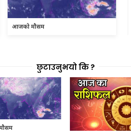
आजको मौसम
छुटाउनुभयो कि ?
मौसम