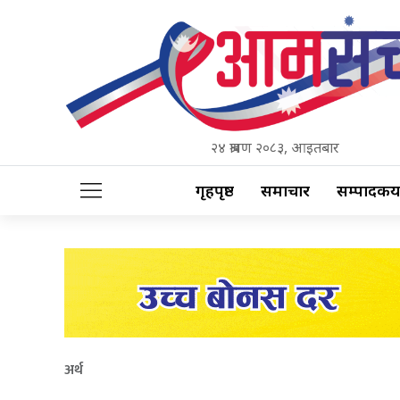
२४ श्रावण २०८३, आइतबार
गृहपृष्ठ
समाचार
सम्पादकीय
अर्थ