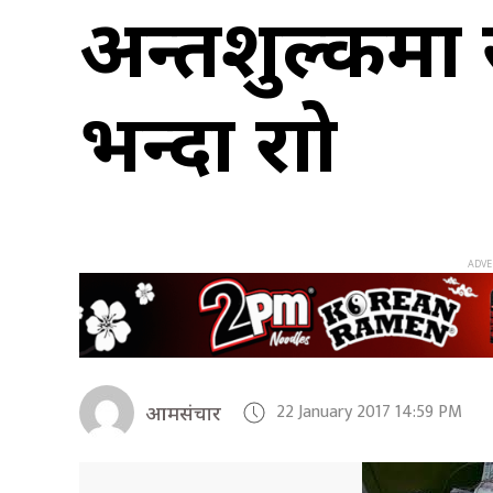
अन्तशुल्कमा स
भन्दा राम्रो
22 January 2017 14:59 PM
आमसंचार