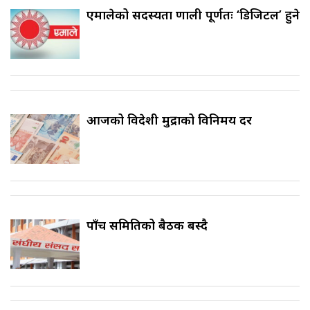
एमालेको सदस्यता प्रणाली पूर्णतः ‘डिजिटल’ हुने
आजको विदेशी मुद्राको विनिमय दर
पाँच समितिको बैठक बस्दै