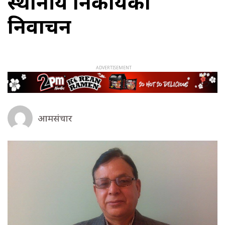
स्थानीय निकायको
निर्वाचन
आमसंचार