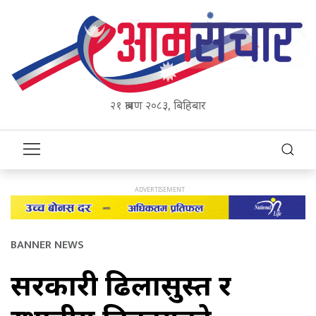
२१ श्रावण २०८३, बिहिबार
BANNER NEWS
सरकारी ढिलासुस्त र