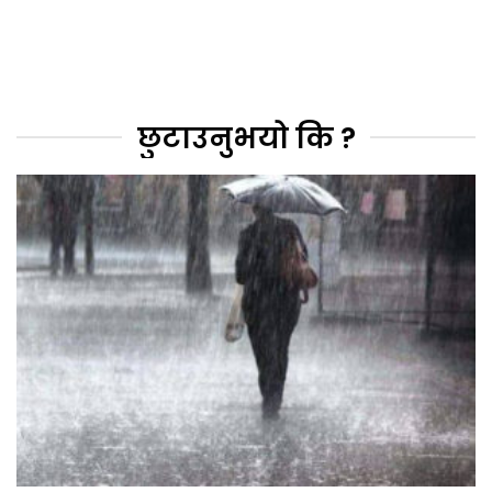
छुटाउनुभयो कि ?