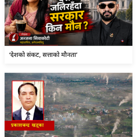
‘देशको संकट, सत्ताको मौनता’