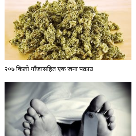
२०७ किलो गाँजासहित एक जना पक्राउ