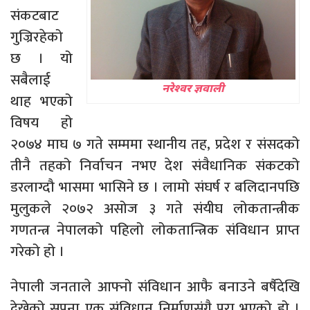
संकटबाट
गुज्रिरहेको
छ । यो
सबैलाई
नरेश्वर ज्ञवाली
थाह भएको
विषय हो
२०७४ माघ ७ गते सम्ममा स्थानीय तह, प्रदेश र संसदको
तीनै तहको निर्वाचन नभए देश संवैधानिक संकटको
डरलाग्दौ भासमा भासिने छ । लामो संघर्ष र बलिदानपछि
मुलुकले २०७२ असोज ३ गते संयीघ लोकतान्त्रीक
गणतन्त्र नेपालको पहिलो लोकतान्त्रिक संविधान प्राप्त
गरेको हो ।
नेपाली जनताले आफ्नो संविधान आफै बनाउने बर्षैदेखि
देखेको सपना एक संविधान निर्माणसंगै पुरा भएको हो ।