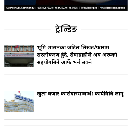
ट्रेन्डिङ
भूमि प्रशासनका जटिल लिखत/फाराम
सरलीकरण हुँदै, सेवाग्राहीले अब अरूको
सहयोगबिनै आफैं भर्न सक्ने
खुला बजार कारोबारसम्बन्धी कार्यविधि लागू