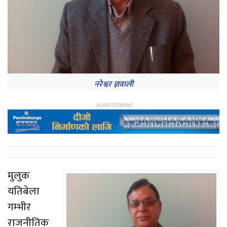
नरेश्वर ज्ञवाली
मुलुक
यतिबेला
गम्भीर
राजनीतिक