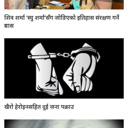
शिव शर्मा ‘स्यु शर्मा’सँग जोडिएको इतिहास संरक्षण गर्ने
प्रयास
खैरो हेरोइनसहित दुई जना पक्राउ