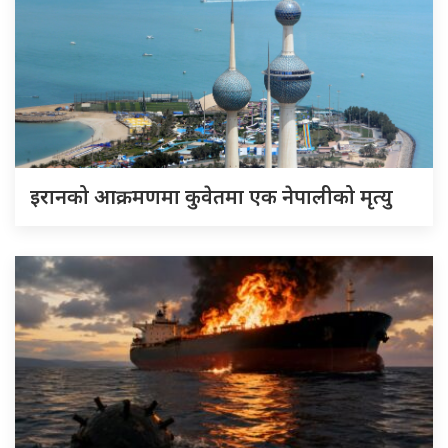
इरानको आक्रमणमा कुवेतमा एक नेपालीको मृत्यु