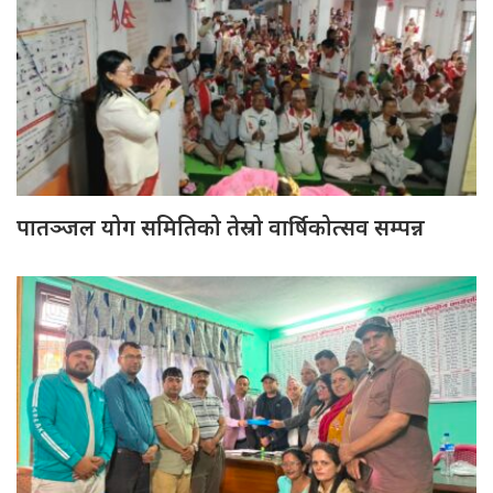
पातञ्जल योग समितिको तेस्रो वार्षिकोत्सव सम्पन्न