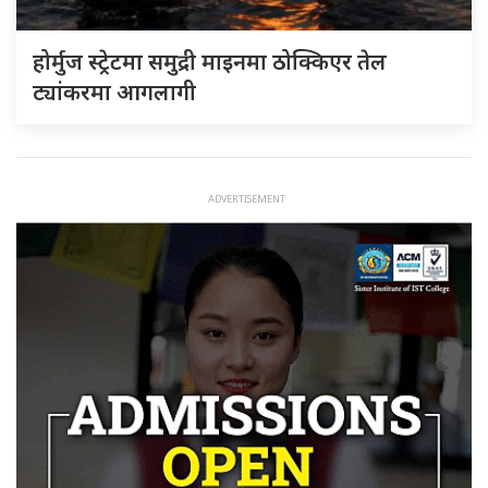
होर्मुज स्ट्रेटमा समुद्री माइनमा ठोक्किएर तेल
ट्यांकरमा आगलागी