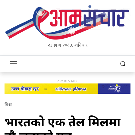
२३ श्रावण २०८३, शनिबार
विश्व
भारतको एक तेल मिलमा