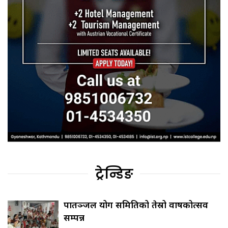
ट्रेन्डिङ
पातञ्जल योग समितिको तेस्रो वार्षिकोत्सव
सम्पन्न