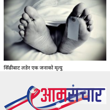
सिँढीबाट लडेर एक जनाको मृत्यु