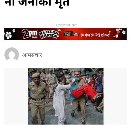
नौ जनाको मृत
आमसंचार