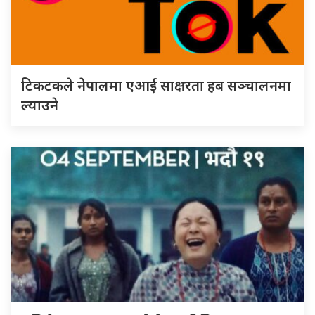
टिकटकले नेपालमा एआई साक्षरता हब सञ्चालनमा
ल्याउने