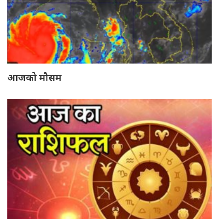
आजको मौसम