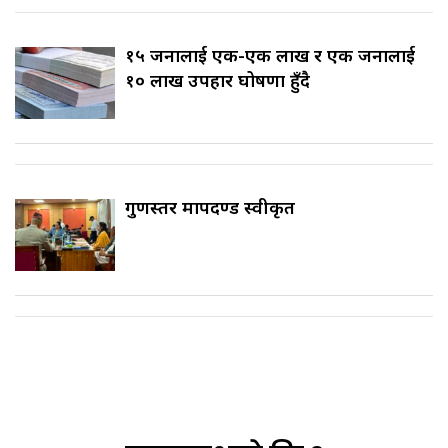
१५ जनालाई एक-एक लाख र एक जनालाई
१० लाख उपहार घोषणा हुँदै
गुणस्तर मापदण्ड स्वीकृत