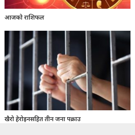
आजको राशिफल
खैरो हेरोइनसहित तीन जना पक्राउ