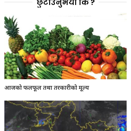
छुटाउनुभयो कि ?
आजको फलफूल तथा तरकारीको मूल्य