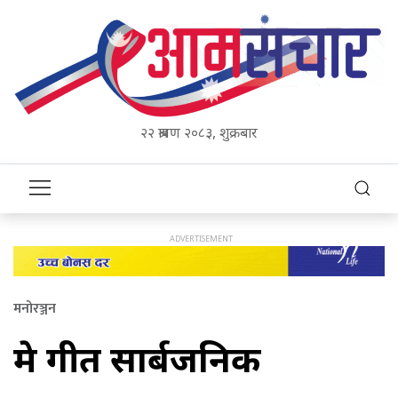
२२ श्रावण २०८३, शुक्रबार
मनोरञ्जन
प्रेम गीत सार्बजनिक