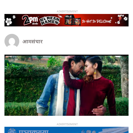
आमसंचार