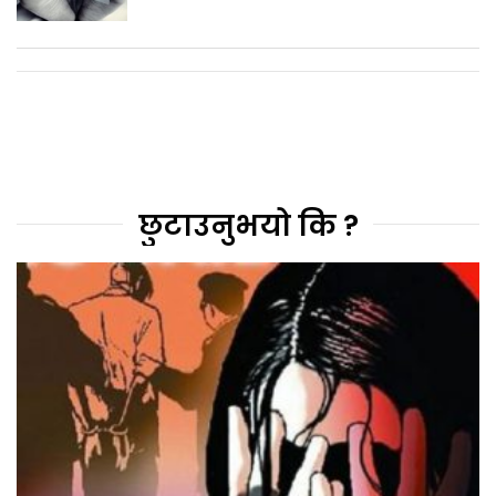
छुटाउनुभयो कि ?