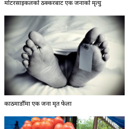
मोटरसाइकलको ठक्करबाट एक जनाको मृत्यु
काठमाडौँमा एक जना मृत फेला