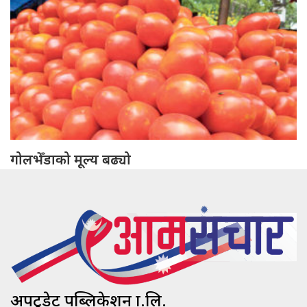
गोलभेँडाको मूल्य बढ्यो
अपटुडेट पब्लिकेशन प्रा.लि.