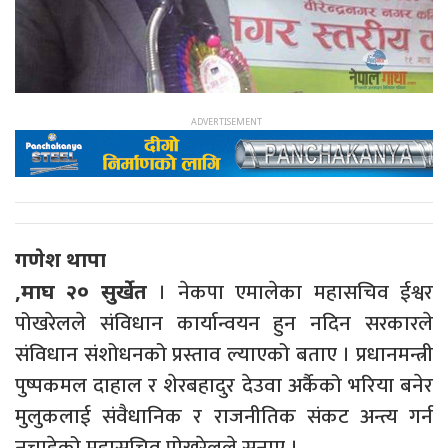
गणेश थापा
। नेकपा एमालेका महासचिव ईश्वर
,माघ २० सुर्खेत
पोखरेलले संविधान कार्यान्वयन हुन नदिन सरकारले
संविधान संशोधनको प्रस्ताव ल्याएको बताए । प्रधानमन्त्री
पुष्पकमल दाहाल र शेरबहादुर देउवा अर्कैको भरिया बनेर
मुलुकलाई संवैधानिक र राजनीतिक संकट अन्त्य गर्न
नचाहेको महासचिव पोखरेलले सुनाए ।