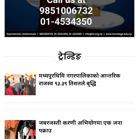
ट्रेन्डिङ
मध्यपुरथिमि नगरपालिकाको आन्तरिक
राजस्व ९३.३९ प्रतिशतले बृद्धि
जबरजस्ती करणी अभियोगमा एक जना
पक्राउ