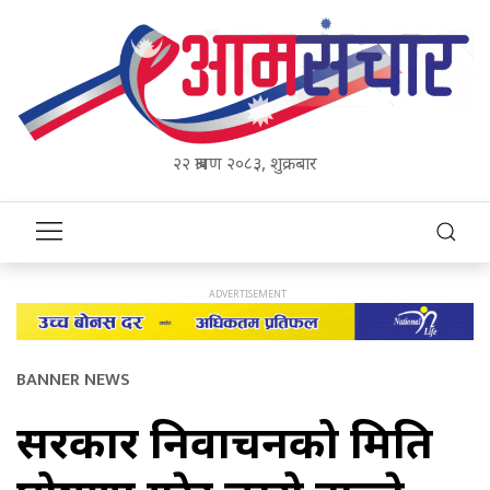
२२ श्रावण २०८३, शुक्रबार
BANNER NEWS
सरकार निर्वाचनको मिति