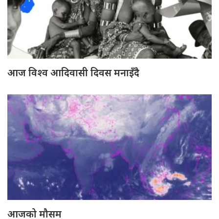
आज विश्व आदिवासी दिवस मनाइँदै
आजको मौसम