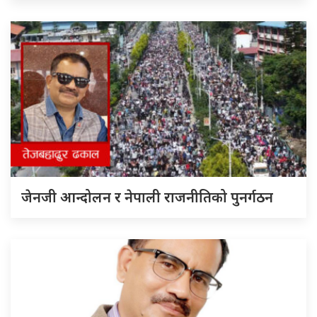
जेनजी आन्दोलन र नेपाली राजनीतिको पुनर्गठन