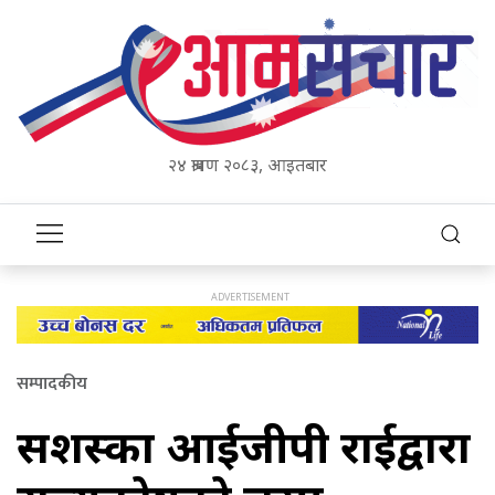
२४ श्रावण २०८३, आइतबार
सम्पादकीय
सशस्त्रका आईजीपी राईद्वारा