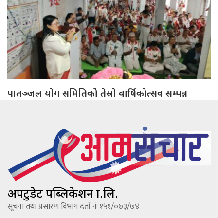
पातञ्जल योग समितिको तेस्रो वार्षिकोत्सव सम्पन्न
अपटुडेट पब्लिकेशन प्रा.लि.
सूचना तथा प्रसारण विभाग दर्ता नंः १५१/०७३/७४