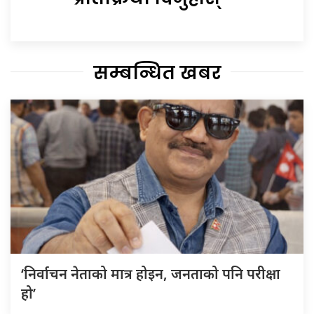
सम्बन्धित खबर
‘निर्वाचन नेताको मात्र होइन, जनताको पनि परीक्षा
हो’