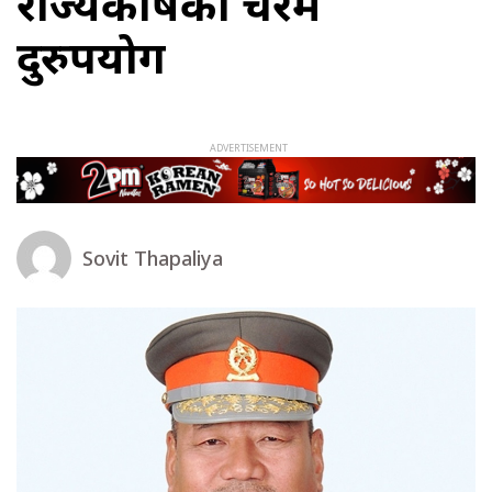
राज्यकोषको चरम
दुरुपयोग
Sovit Thapaliya