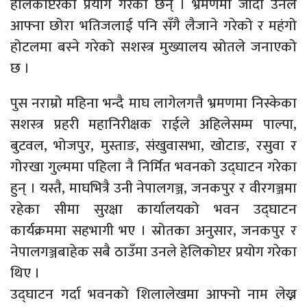
हेलिकोप्टरको प्रयोग गरेका छन् । भ्रमणमा जाँदा उनले
आफ्ना छोरा भतिजलाई पनि सँगै लैजाने गरेको र महंगो
होटलमा बस्ने गरेको सशस्त्र मुख्यालय स्रोतले जनाएको
छ ।
पुस नराम्रो महिना भन्दै माघ लागेलगत्तै भ्रमणमा निस्केका
सशस्त्र प्रहरी महानिरीक्षक राईले अहिलेसम्म पाल्पा,
बुटवल, भोजपुर, मुस्ताङ, संखुवासभा, खोटाङ, रसुवा र
गोरखा गुल्ममा पहिला नै निर्मित भवनको उद्घाटन गरेका
हुन् । यस्तै, माघभित्रै उनी नेपालगञ्ज, जनकपुर र वीरगञ्जमा
रहेका सीमा सुरक्षा कार्यालयको भवन उद्घाटन
कार्यक्रममा सहभागी भए । स्रोतका अनुसार, जनकपुर र
नेपालगञ्जबाहेक सबै ठाउँमा उनले हेलिकोप्टर प्रयोग गरेका
थिए ।
उद्घाटन गर्दा भवनको शिलालेखमा आफ्नो नाम लेख्न