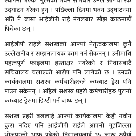
स्थापना भएको गुल्मको भवन सोमबार उनले औपचारिक
उद्घाटन गरेका हुन् । पछिल्ला दिनमा भवन उद्घाटनमा
अति नै व्यस्त आईजीपी राई मंगलबार साँझ काठमाडौं
फिरेका छन् ।
आईजीपी राईले सशस्त्रको आफ्नो नेतृत्वकालमा कुनै
उल्लेखनीय र सम्झनलायक काम गर्न सेकनन् । उनीमाथि
महत्वपूर्ण फाइलमा हस्ताक्षर नगरेको र निवासबाटै
सचिवालय चलाएको आरोप पनि लागेको छ । उनको
कार्यकालमा सशस्त्र कर्मचारीहरुले कम्व्याट ड्रेस पनि
पाउन सकेनन् । अहिले सशस्त्र प्रहरी कर्मचारीहरु पुरानो
कम्व्याट ड्रेसमा डिण्टी गर्न बाध्य छन् ।
सशस्त्र प्रहरी बललाई आफ्नो कार्यकालमा केही नवीन
कुरा नदिए पनि आईजीपी राईले आफ्नो गृहजिल्ला
भोजपुरको आफू पढेको विद्यालयलाई ३५ लाख रुपैयाँ