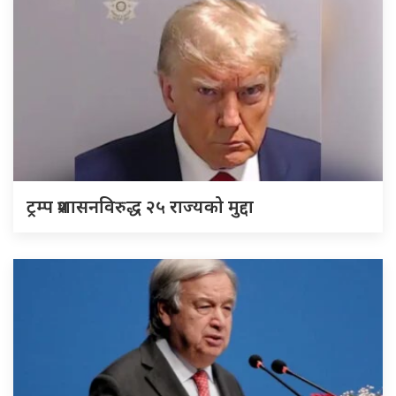
ट्रम्प प्रशासनविरुद्ध २५ राज्यको मुद्दा