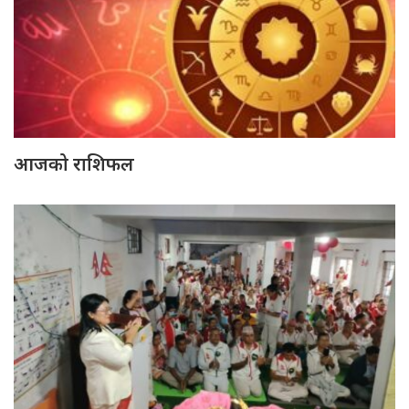
आजको राशिफल