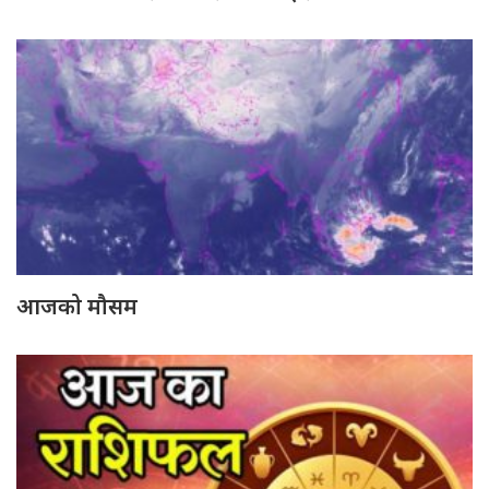
आजको मौसम