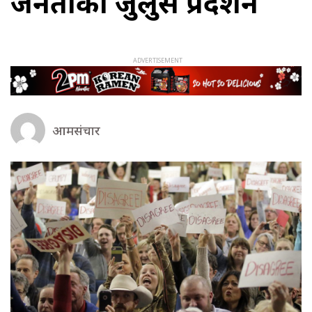
जनताको जुलुस प्रदर्शन
आमसंचार