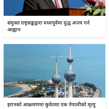
संयुक्त राष्ट्रसङ्घद्वारा मध्यपूर्वमा युद्ध अन्त्य गर्न
आह्वान
इरानको आक्रमणमा कुवेतमा एक नेपालीको मृत्यु