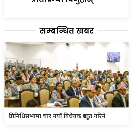
सम्बन्धित खबर
प्रतिनिधिसभामा चार नयाँ विधेयक प्रस्तुत गरिने