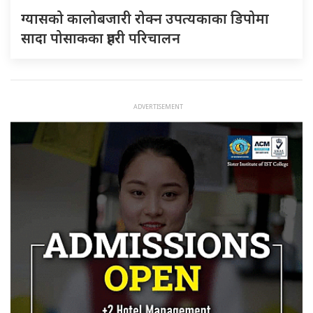
ग्यासको कालोबजारी रोक्न उपत्यकाका डिपोमा
सादा पोसाकका प्रहरी परिचालन