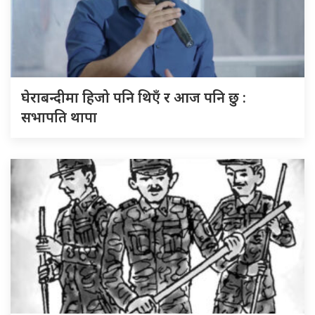
घेराबन्दीमा हिजो पनि थिएँ र आज पनि छु :
सभापति थापा