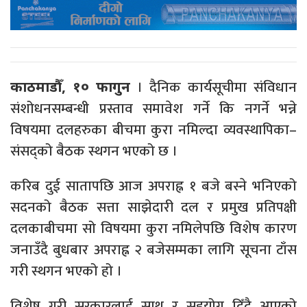
। दैनिक कार्यसूचीमा संविधान
काठमाडौँ, १० फागुन
संशोधनसम्बन्धी प्रस्ताव समावेश गर्ने कि नगर्ने भन्ने
विषयमा दलहरुका बीचमा कुरा नमिल्दा व्यवस्थापिका–
संसद्को बैठक स्थगन भएको छ ।
करिब दुई सातापछि आज अपराह्न १ बजे बस्ने भनिएको
सदनको बैठक सत्ता साझेदारी दल र प्रमुख प्रतिपक्षी
दलकाबीचमा सो विषयमा कुरा नमिलेपछि विशेष कारण
जनाउँदै बुधबार अपराह्न २ बजेसम्मका लागि सूचना टाँस
गरी स्थगन भएको हो ।
विशेष गरी सरकारलाई साथ र सहयोग दिँदै आएको