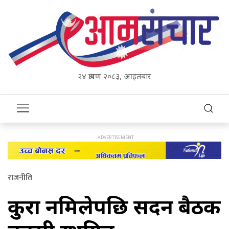
२४ श्रावण २०८३, आइतबार
राजनीति
कुरा नमिलेपछि सदन बैठक