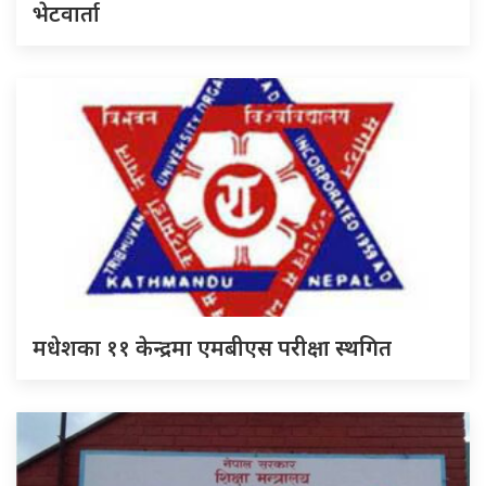
भेटवार्ता
मधेशका ११ केन्द्रमा एमबीएस परीक्षा स्थगित