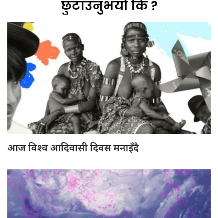
छुटाउनुभयो कि ?
आज विश्व आदिवासी दिवस मनाइँदै