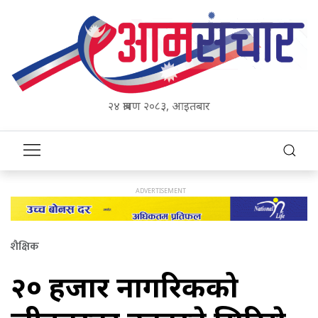
२४ श्रावण २०८३, आइतबार
शैक्षिक
२० हजार नागरिकको