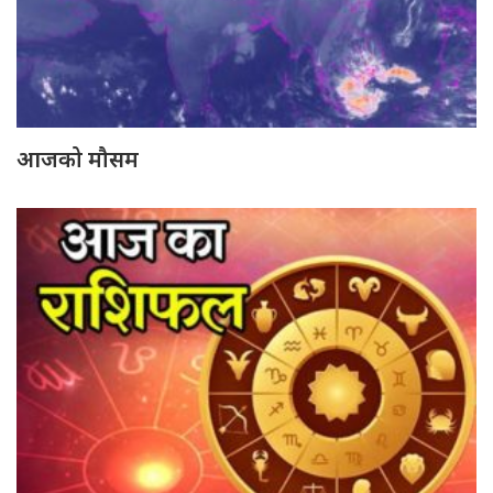
आजको मौसम