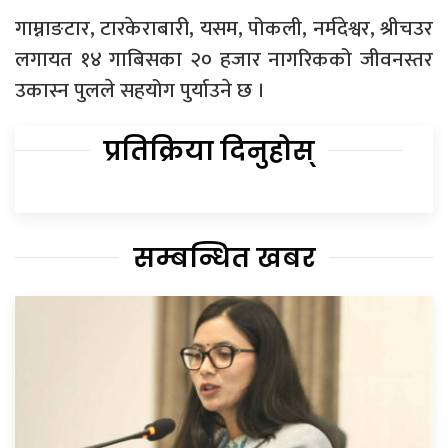
गाम्नाङटार, टारकेराबारी, यसम, पोकली, नर्मदेश्वर, श्रीचउर
लगायत १४ गाबिसका २० हजार नागरिकको जीवनस्तर
उकास्न पुलले सहयोग पुर्याउने छ ।
प्रतिक्रिया दिनुहोस्
सम्बन्धित खबर