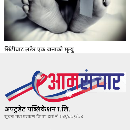
सिँढीबाट लडेर एक जनाको मृत्यु
अपटुडेट पब्लिकेशन प्रा.लि.
सूचना तथा प्रसारण विभाग दर्ता नंः १५१/०७३/७४