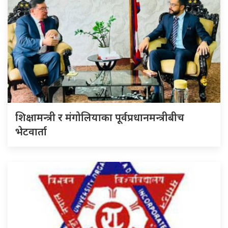
शिक्षामन्त्री र मंगोलियाका पूर्वप्रधानमन्त्रीबीच
भेटवार्ता