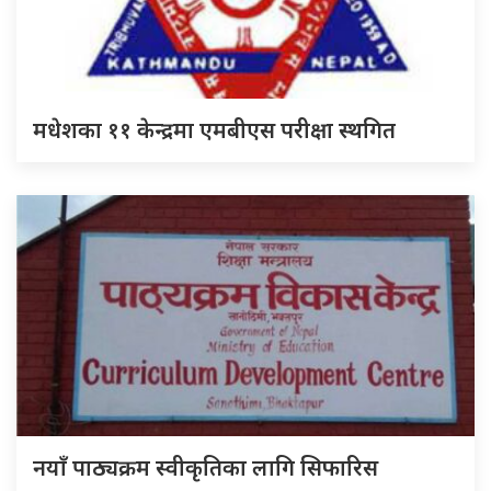
मधेशका ११ केन्द्रमा एमबीएस परीक्षा स्थगित
नयाँ पाठ्यक्रम स्वीकृतिका लागि सिफारिस