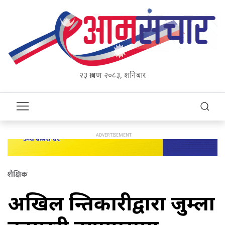
२३ श्रावण २०८३, शनिबार
शैक्षिक
अखिल क्रन्तिकारीद्वारा जुम्ला