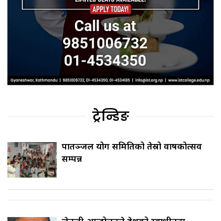
ट्रेन्डिङ
पातञ्जल योग समितिको तेस्रो वार्षिकोत्सव
सम्पन्न