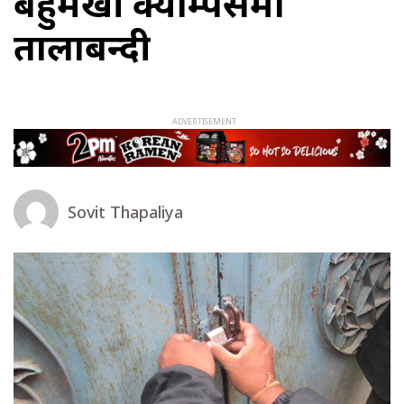
बहुमखी क्याम्पसमा
तालाबन्दी
Sovit Thapaliya