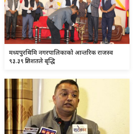
मध्यपुरथिमि नगरपालिकाको आन्तरिक राजस्व
९३.३९ प्रतिशतले बृद्धि