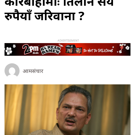
कारबाहीमाः तिर्लान सय
रुपैयाँ जरिवाना ?
आमसंचार