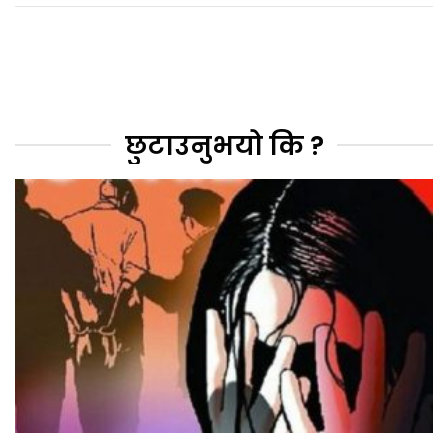
छुटाउनुभयो कि ?