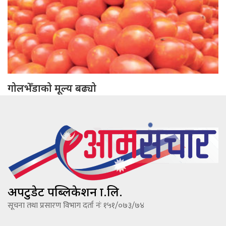
गोलभेँडाको मूल्य बढ्यो
अपटुडेट पब्लिकेशन प्रा.लि.
सूचना तथा प्रसारण विभाग दर्ता नंः १५१/०७३/७४