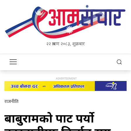
२२ श्रावण २०८३, शुक्रबार
राजनीति
बाबुरामको पार्टी पर्यो