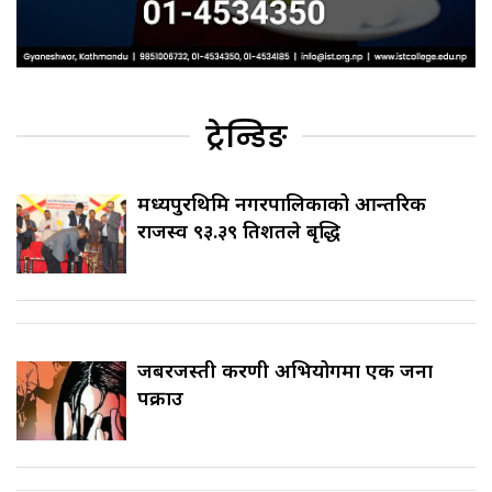
ट्रेन्डिङ
मध्यपुरथिमि नगरपालिकाको आन्तरिक
राजस्व ९३.३९ प्रतिशतले बृद्धि
जबरजस्ती करणी अभियोगमा एक जना
पक्राउ