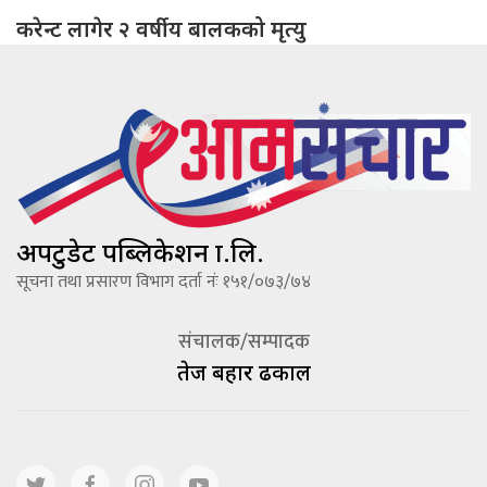
करेन्ट लागेर २ वर्षीय बालकको मृत्यु
अपटुडेट पब्लिकेशन प्रा.लि.
सूचना तथा प्रसारण विभाग दर्ता नंः १५१/०७३/७४
संचालक/सम्पादक
तेज बहादूर ढकाल