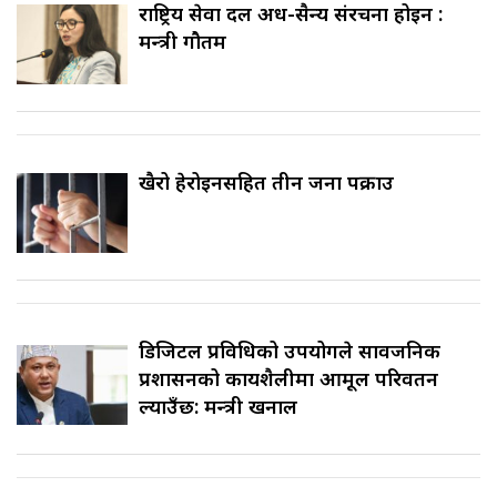
राष्ट्रिय सेवा दल अर्ध-सैन्य संरचना होइन :
मन्त्री गौतम
खैरो हेरोइनसहित तीन जना पक्राउ
डिजिटल प्रविधिको उपयोगले सार्वजनिक
प्रशासनको कार्यशैलीमा आमूल परिवर्तन
ल्याउँछ: मन्त्री खनाल