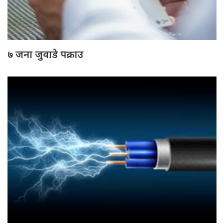
७ जना जुवाडे पक्राउ