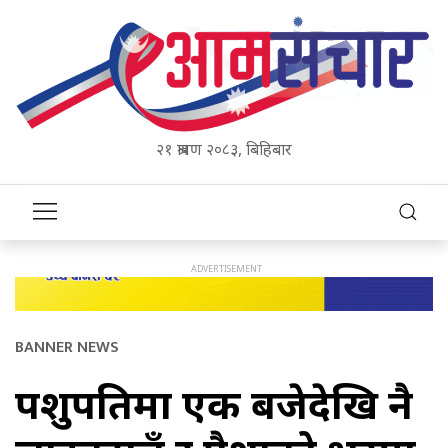
२१ श्रावण २०८३, बिहिबार
BANNER NEWS
पशुपतिमा एक बजेदेखि नै