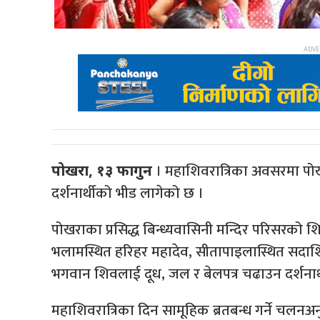
। महाशिवरात्रिका अवसरमा प
पोखरा, १३ फागुन
दर्शनार्थीको भीड लागेको छ ।
पोखराका प्रसिद्ध बिन्ध्यवासिनी मन्दिर परिसरको शिव
भलामस्थित हरिहर महादेव, सीतापाइलास्थित सदाशि
भगवान शिवलाई दूध, जल र बेलपत्र चढाउन दर्शनार
महाशिवरात्रिका दिन सामूहिक ब्रतबन्ध गर्ने चलनअन