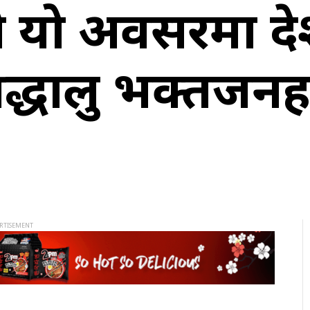
को यो अवसरमा दे
द्धालु भक्तजनहर