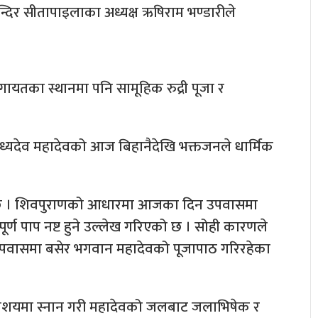
्दिर सीतापाइलाका अध्यक्ष ऋषिराम भण्डारीले
गायतका स्थानमा पनि सामूहिक रुद्री पूजा र
राध्यदेव महादेवको आज बिहानैदेखि भक्तजनले धार्मिक
ाइन्छ । शिवपुराणको आधारमा आजका दिन उपवासमा
र्ण पाप नष्ट हुने उल्लेख गरिएको छ । सोही कारणले
पवासमा बसेर भगवान महादेवको पूजापाठ गरिरहेका
लाशयमा स्नान गरी महादेवको जलबाट जलाभिषेक र