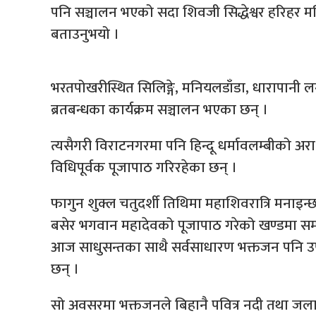
पनि सञ्चालन भएको सदा शिवजी सिद्धेश्वर हरिहर मन
बताउनुभयो ।
भरतपोखरीस्थित सिलिङ्गे, मनियलडाँडा, धारापानी ल
ब्रतबन्धका कार्यक्रम सञ्चालन भएका छन् ।
त्यसैगरी विराटनगरमा पनि हिन्दू धर्मावलम्बीको अ
विधिपूर्वक पूजापाठ गरिरहेका छन् ।
फागुन शुक्ल चतुदर्शी तिथिमा महाशिवरात्रि मन
बसेर भगवान महादेवको पूजापाठ गरेको खण्डमा सम्पू
आज साधुसन्तका साथै सर्वसाधारण भक्तजन पनि उ
छन् ।
सो अवसरमा भक्तजनले बिहानै पवित्र नदी तथा ज