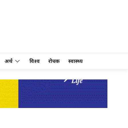
अर्थ
विश्व
रोचक
स्वास्थ्य