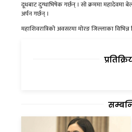
दूधबाट दुग्धाभिषेक गर्छन् । सो क्रममा महादेवमा ब
अर्पन गर्छन् ।
महाशिवरात्रिको अवसरमा मोरङ जिल्लाका विभिन्न श
प्रतिक्रि
सम्बन