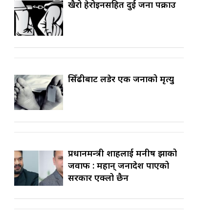
खैरो हेरोइनसहित दुई जना पक्राउ
सिँढीबाट लडेर एक जनाको मृत्यु
प्रधानमन्त्री शाहलाई मनीष झाको
जवाफ : महान् जनादेश पाएको
सरकार एक्लो छैन