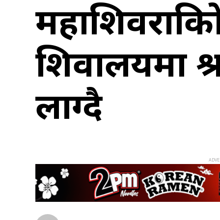
महाशिवरात्रि
शिवालयमा श्र
लाग्दै