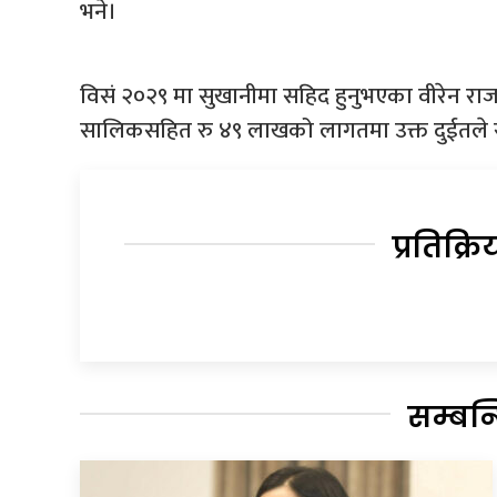
भने।
विसं २०२९ मा सुखानीमा सहिद हुनुभएका वीरेन राज
सालिकसहित रु ४९ लाखको लागतमा उक्त दुईतले स
प्रतिक्रि
सम्बन