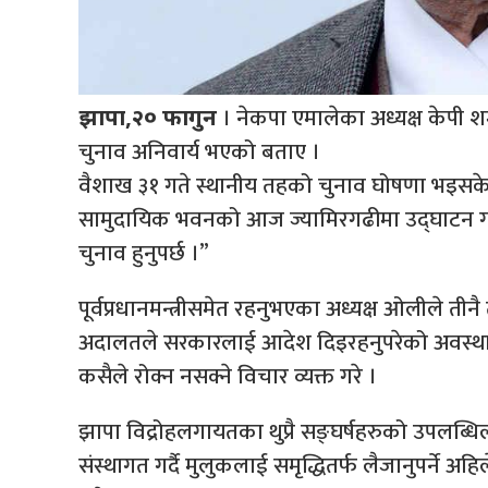
। नेकपा एमालेका अध्यक्ष केपी श
झापा,२० फागुन
चुनाव अनिवार्य भएको बताए ।
वैशाख ३१ गते स्थानीय तहको चुनाव घोषणा भइसकेको 
सामुदायिक भवनको आज ज्यामिरगढीमा उद्घाटन गर्द
चुनाव हुनुपर्छ ।”
पूर्वप्रधानमन्त्रीसमेत रहनुभएका अध्यक्ष ओलीले ती
अदालतले सरकारलाई आदेश दिइरहनुपरेको अवस्था र
कसैले रोक्न नसक्ने विचार व्यक्त गरे ।
झापा विद्रोहलगायतका थुप्रै सङ्घर्षहरुको उपलब्धि
संस्थागत गर्दै मुलुकलाई समृद्धितर्फ लैजानुपर्ने 