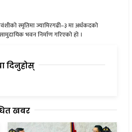
वंशीको स्मृतिमा ज्यामिरगढी–३ मा अर्धकदको
ामुदायिक भवन निर्माण गरिएको हो ।
या दिनुहोस्
्धित खबर