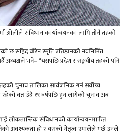
र्मा ओलीले संविधान कार्यान्वयनका लागि तीनै तहको
छ सहिद वीरेन स्मृति प्रतिष्ठानको नवनिर्मित
ै अध्यक्षले भने– “यसपछि प्रदेश र सङ्घीय तहको पनि
नै तहको चुनाव तालिका सार्वजनिक गर्न सर्वोच्च
हेको बताउँदै १९ वर्षपछि हुन लागेको चुनाव अब
लाई लोकतान्त्रिक संविधानको कार्यान्वयनमार्फत
अहिलेको अवश्यकता हो र यसको नेतृत्व एमालेले गर्छ उनले