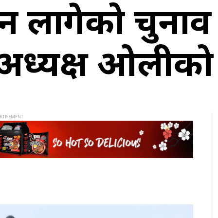
ुन लागेको चुना
 अध्यक्ष ओलीको