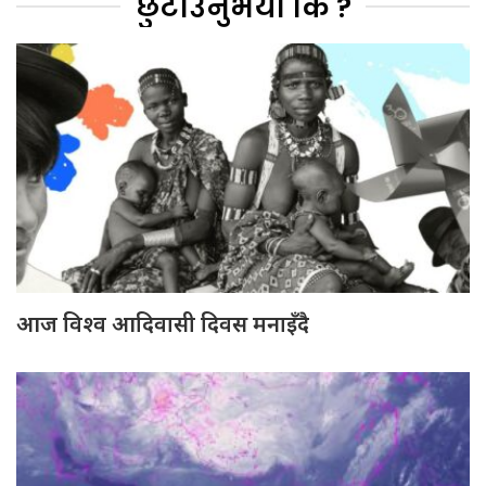
छुटाउनुभयो कि ?
आज विश्व आदिवासी दिवस मनाइँदै