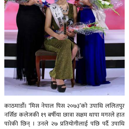
काठमाडौं। ‘मिस नेपाल पिस २०७३’को उपाधि ललितपुर
नर्सिङ कलेजकी १९ बर्षीया छात्रा सक्षम थापा मगरले हात
पारेकी छिन् । उनले २७ प्रतियोगीलाई पछि पर्दै उपाधि