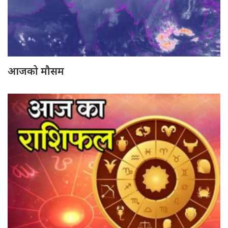
आजको मौसम