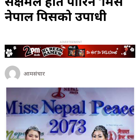
सक्षमले हात पारिन ‘मिस
नेपाल पिसको उपाधी
आमसंचार