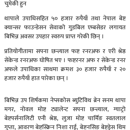
चुमेकी हुन
थापाले उपाधिसहित ५० हजार रुपैयाँ तथा नेपाल बेष्ट
क्यान्सर फाउन्डेसन सेवाको गुडबिल एम्बसेडर लगायत
बिभिन्न अवसर उपहार स्वरुप प्राप्त गरेकी छिन् ।
प्रतियोगीतामा सपना छन्त्याल फष्ट रनरअफ र एरी श्रेष्ठ
सेकेन्ड रनरअफ घोषित भए । फष्टरनर अफ र सेकेन्ड रनर
अफले उपाधिका साथमा क्रमश ३० हजार रुपैयाँ र २०
हजार रुपैयाँ हात पारेका छन् ।
बिभिन्न उप शिर्षकमा नेप्सकोस ब्युटिविथ ब्रेन सनम थापा
मगर, नोवल मोष्ट ट्यालेन्ट सपना छन्त्याल, ग्याट्रो
बेष्टपर्सनालिटी एनी श्रेष्ठ, लुजा मोष्ट चार्मिङ स्वतलाल
गुप्ता, आवरण बेष्टस्क्रिन निशा राई, बेष्टनसिङ बेष्टड्रेस थिम