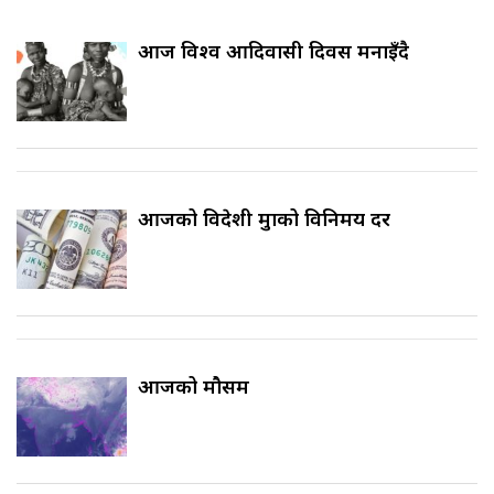
आज विश्व आदिवासी दिवस मनाइँदै
आजको विदेशी मुद्राको विनिमय दर
आजको मौसम