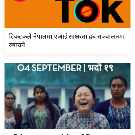
टिकटकले नेपालमा एआई साक्षरता हब सञ्चालनमा
ल्याउने