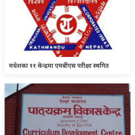
मधेशका ११ केन्द्रमा एमबीएस परीक्षा स्थगित