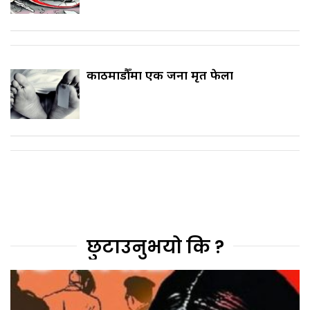
काठमाडौँमा एक जना मृत फेला
छुटाउनुभयो कि ?