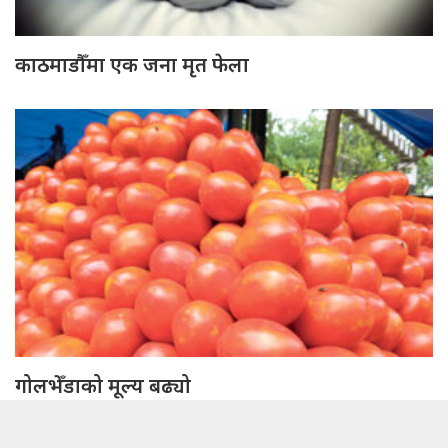
काठमाडौँमा एक जना मृत फेला
गोलभेँडाको मूल्य बढ्यो