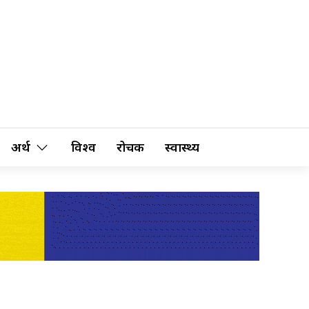
अर्थ
विश्व
रोचक
स्वास्थ्य