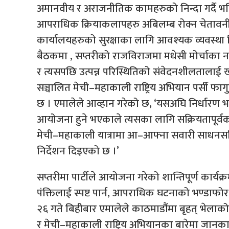
अमानवीय र अराजनीतिक कामहरुको निन्दा गर्दै भनिएक
आपराधिक क्रियाकलापहरु अबिलम्ब रोक्न चेतावनी दि
कार्यालयहरुको सुरक्षाका लागि आवश्यक व्यवस्थ
बैठकमा , सप्तरीको राजविराजमा मधेसी मोर्चाका न
र त्यसपछि उत्पन्न परिस्थितिको संवेदनशीलतालाई ख
सञ्चालित मेची–महाकाली राष्ट्रिय अभियान पर्सी फाग
छ । एमालेले आव्हान गरेको छ, ‘यसअघि निर्धारण भ
आयोजना हुने भएकाले त्यसका लागि सक्रियतापूर्व
मेची–महाकाली यात्रामा आ–आफ्ना सवारी साधनसह
निर्देशन दिइएको छ ।’
सप्तरीमा पार्टीले आयोजना गरेको शान्तिपूर्ण कार्यक
पंक्तिलाई स्पष्ट पार्न, आपराधिक घटनाको भण्डाफ
२६ गते बिहीबार एमालेले काठमाडौंमा बृहत् भेला
र मेची–महाकाली राष्ट्रिय अभियानका बारेमा जान