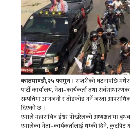
। सप्तरीको घटनापछि मधेस
काठमाण्डौ,२५ फागुन
पार्टी कार्यालय, नेता–कार्यकर्ता तथा सर्वसाधारण
सम्पत्तिमा आगजनी र तोडफोड गर्ने जस्ता आपराधिक 
दिएको छ ।
एमाले महासचिव ईश्वर पोखरेलको अध्यक्षतामा बुध
एमालेका नेता–कार्यकर्तालाई धम्की दिने, कुटपिट गर्