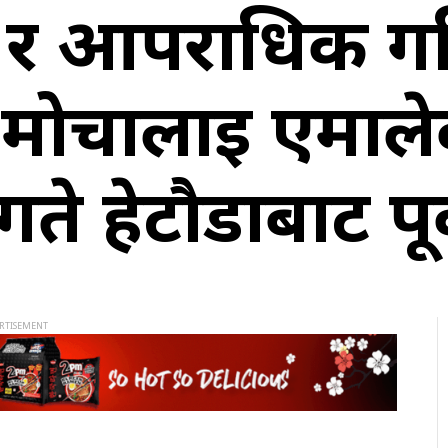
र आपराधिक गत
 मोर्चालाई एमाल
े हेटौडाबाट पूर