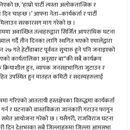
ो छ, ‘हाम्रो पार्टी त्यस्ता अलोकतान्त्रिक र
न चाहन्छ ।’ आफ्ना नेता–कार्यकर्ता र पार्टी
ा मिलाउन सरकारसग माग गरेको छ ।
ाममा अवाञ्छित तत्वहरुद्वारा सिर्जित आपराधिक घटना
्याल गर्दै तीन दिनका लागि स्थगित भएको एमालेद्वारा
ुन २७ गते हेटौंडाबाट पूर्ववत सुचारु हुने पनि जनाइएको
एको कार्यतालिका अनुसार बा“की सबै कार्यक्रम
क क्रियाशील हुन, व्यापक जनसहभागिता जुटाउन र
ित उपस्थित हुन मातहत कमिटी र सदस्यहरुलाई
्रममा गरिएको आततायी हस्तक्षेपका विरुद्धमा कार्यकर्ता
ोर गर्न र घटनाको वास्तविकता जानकारी गराउन फागुन
को समेत आयोजना गरेको छ । यसैगरी, राजविराज घटना
कारी दिन देशभरका सबै जिल्लाहरुमा जिल्ला आमसभा