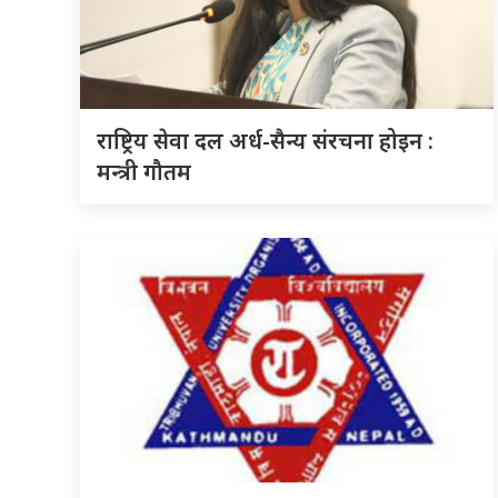
राष्ट्रिय सेवा दल अर्ध-सैन्य संरचना होइन :
मन्त्री गौतम