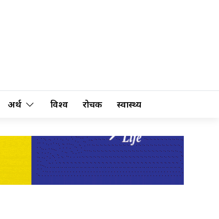
अर्थ
विश्व
रोचक
स्वास्थ्य