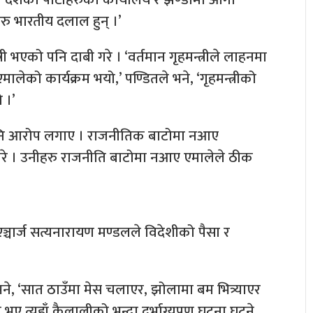
हरु भारतीय दलाल हुन् ।’
्री भएको पनि दाबी गरे । ‘वर्तमान गृहमन्त्रीले लाहनमा
लेको कार्यक्रम भयो,’ पण्डितले भने, ‘गृहमन्त्रीको
 ।’
 पनि आरोप लगाए । राजनीतिक बाटोमा नआए
बी गरे । उनीहरु राजनीति बाटोमा नआए एमालेले ठीक
एञ्चार्ज सत्यनारायण मण्डलले विदेशीको पैसा र
े, ‘सात ठाउँमा मेस चलाएर, झोलामा बम भित्र्याएर
ए त्यहाँ कैलालीको भन्दा दुर्भाग्यपूण घटना घट्ने