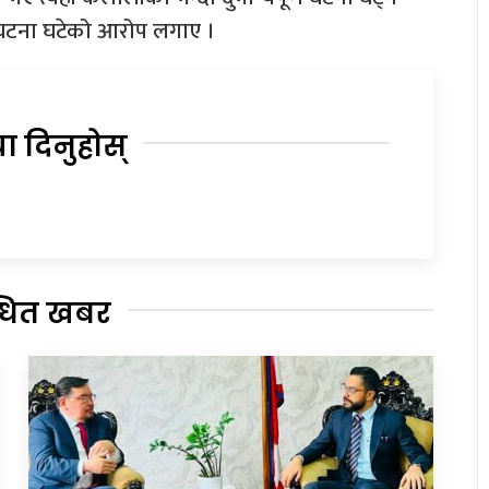
री घटना घटेको आरोप लगाए ।
या दिनुहोस्
्धित खबर