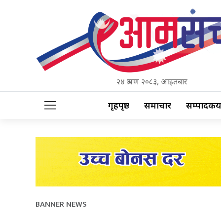
२४ श्रावण २०८३, आइतबार
गृहपृष्ठ
समाचार
सम्पादकीय
BANNER NEWS