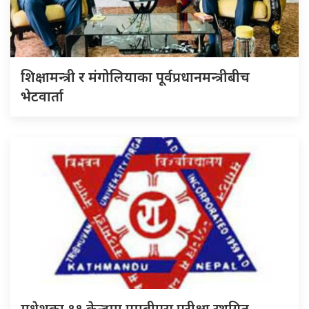
शिक्षामन्त्री र मंगोलियाका पूर्वप्रधानमन्त्रीबीच
भेटवार्ता
मधेशका ११ केन्द्रमा एमबीएस परीक्षा स्थगित