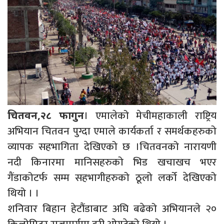
। एमालेको मेचीमहाकाली राष्ट्रिय
चितवन,२८ फागुन
अभियान चितवन पुग्दा एमाले कार्यकर्ता र समर्थकहरुको
व्यापक सहभागिता देखिएको छ ।चितवनको नारायणी
नदी किनारमा मानिसहरुको भिड खचाखच भएर
गैंडाकोटर्फ सम्म सहभागीहरुको ठूलो लर्को देखिएको
थियो । ।
शनिवार बिहान हेटौंडाबाट अघि बढेको अभियानले २०