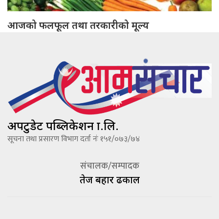
आजको फलफूल तथा तरकारीको मूल्य
अपटुडेट पब्लिकेशन प्रा.लि.
सूचना तथा प्रसारण विभाग दर्ता नंः १५१/०७३/७४
संचालक/सम्पादक
तेज बहादूर ढकाल