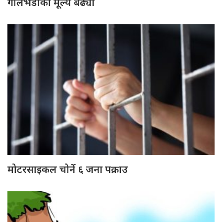
गोलभेँडाको मूल्य बढ्यो
मोटरसाइकल चोर्ने ६ जना पक्राउ