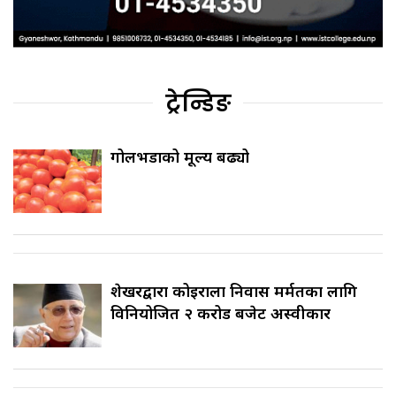
ट्रेन्डिङ
गोलभेँडाको मूल्य बढ्यो
शेखरद्वारा कोइराला निवास मर्मतका लागि
विनियोजित २ करोड बजेट अस्वीकार