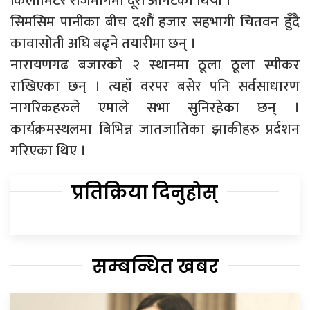
किलोमिटर राजमार्गमा दूरी ओगटेको थियो ।
सिमसिम पानीका बीच दशौं हजार सहभागी चितवन हुँदै
कावासोती अघि बढ्ने तयारीमा छन् ।
नारायणगढ बजारको २ स्थानमा ठूला ठूला स्पीकर
राखिएका छन् । त्यहाँ वरपर बसेर पनि सर्वसाधारण
नागरिकहरुले एमाले सभा सुनिरहेका छन् ।
कार्यक्रमस्थलमा बिभिन्न जातजातिका झाकीहरु प्रर्दशन
गरिएका थिए ।
प्रतिक्रिया दिनुहोस्
सम्बन्धित खबर