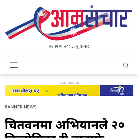
२२ श्रावण २०८३, शुक्रबार
BANNER NEWS
चितवनमा अभियानले २०