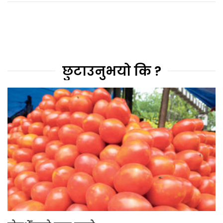
छुटाउनुभयो कि ?