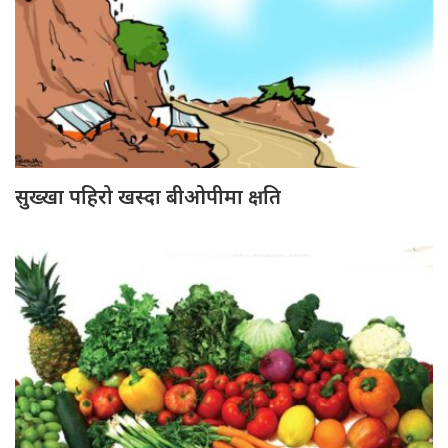
सुख्खा पहिरो खस्दा बीओपीमा क्षति