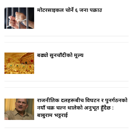
मोटरसाइकल चोर्ने ६ जना पक्राउ
बढ्यो सुनचाँदीको मूल्य
राजनीतिक दलहरूबीच विघटन र पुनर्गठनको
नयाँ चक्र चल्न थालेको अनुभूत हुँदैछ :
बाबुराम भट्टराई