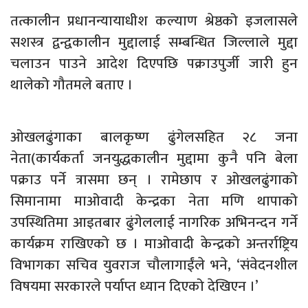
तत्कालीन प्रधानन्यायाधीश कल्याण श्रेष्ठको इजलासले
सशस्त्र द्वन्द्वकालीन मुद्दालाई सम्बन्धित जिल्लाले मुद्दा
चलाउन पाउने आदेश दिएपछि पक्राउपुर्जी जारी हुन
थालेको गौतमले बताए ।
ओखलढुंगाका बालकृष्ण ढुंगेलसहित २८ जना
नेता(कार्यकर्ता जनयुद्धकालीन मुद्दामा कुनै पनि बेला
पक्राउ पर्ने त्रासमा छन् । रामेछाप र ओखलढुंगाको
सिमानामा माओवादी केन्द्रका नेता मणि थापाको
उपस्थितिमा आइतबार ढुंगेललाई नागरिक अभिनन्दन गर्ने
कार्यक्रम राखिएको छ । माओवादी केन्द्रको अन्तर्राष्ट्रिय
विभागका सचिव युवराज चौलागाईंले भने, ‘संवेदनशील
विषयमा सरकारले पर्याप्त ध्यान दिएको देखिएन ।’