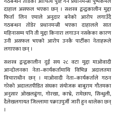
गठबन्धन तोडेको औचित्य पुष्टि गर्न प्रधानमन्त्री पुष्पकमल
दाहाल असफल भएका छन् । सशस्त्र द्वन्द्वकालीन मुद्दा
फिर्ता लिन एमाले अनुदार बनेको आरोप लगाउँदै
गठबन्धन तोडेर प्रधानमन्त्री भएका दाहालले सात
महिनासम्म पनि ती मुद्दा किनारा लगाउन नसकेका कारण
उनी असफल भएको आरोप उनकै पार्टीका नेताहरूले
लगाएका छन् ।
सशस्त्र द्वन्द्वकालीन दुई सय २८ वटा मुद्दा माओवादी
आन्दोलनका नेता–कार्यकर्तामाथि विभिन्न अदालतमा
विचाराधीन छन् । माओवादी नेता–कार्यकर्ताले गठन
गरेको अदालतपीडित संघका संयोजक बाबुराम गौतमका
अनुसार ओखलढुंगा, गोरखा, काभ्रे, रामेछाप, सिन्धुली,
दैलेखलगायत जिल्लामा पक्राउपुर्जी जारी हुन थालेका छन्
।