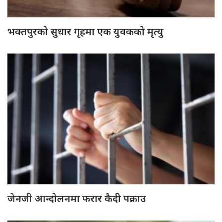
भक्तपुरको सुधार गृहमा एक युवकको मृत्यु
जेनजी आन्दोलनमा फरार कैदी पक्राउ