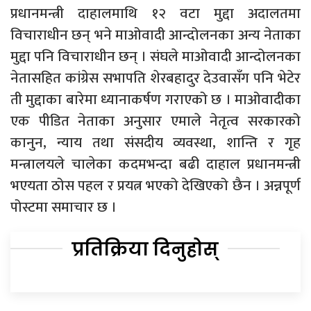
प्रधानमन्त्री दाहालमाथि १२ वटा मुद्दा अदालतमा
विचाराधीन छन् भने माओवादी आन्दोलनका अन्य नेताका
मुद्दा पनि विचाराधीन छन् । संघले माओवादी आन्दोलनका
नेतासहित कांग्रेस सभापति शेरबहादुर देउवासँग पनि भेटेर
ती मुद्दाका बारेमा ध्यानाकर्षण गराएको छ । माओवादीका
एक पीडित नेताका अनुसार एमाले नेतृत्व सरकारको
कानुन, न्याय तथा संसदीय व्यवस्था, शान्ति र गृह
मन्त्रालयले चालेका कदमभन्दा बढी दाहाल प्रधानमन्त्री
भएयता ठोस पहल र प्रयत्न भएको देखिएको छैन । अन्नपूर्ण
पोस्टमा समाचार छ ।
प्रतिक्रिया दिनुहोस्