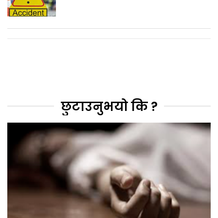
छुटाउनुभयो कि ?