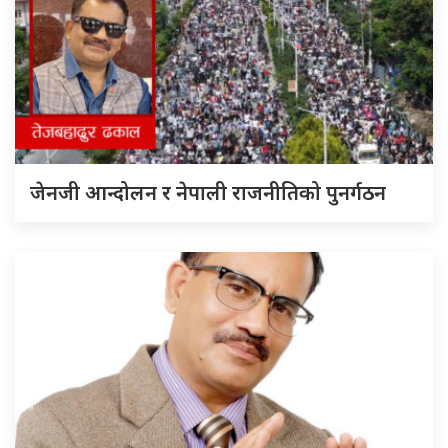
जेनजी आन्दोलन र नेपाली राजनीतिको पुनर्गठन