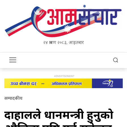
२४ श्रावण २०८३, आइतबार
सम्पादकीय
दाहालले प्रधानमन्त्री हुनुको