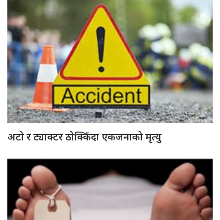
अटो र ट्याक्टर ठोक्किँदा एकजनाको मृत्यु