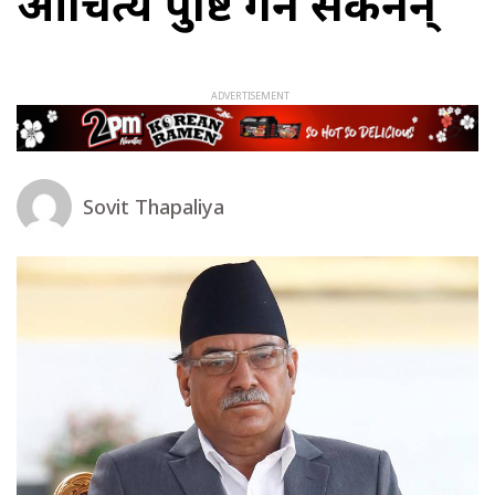
औचित्य पुष्टि गर्न सकेनन्
Sovit Thapaliya