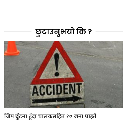
छुटाउनुभयो कि ?
जिप दुर्घटना हुँदा चालकसहित १० जना घाइते