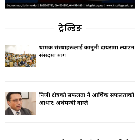
ट्रेन्डिङ
धार्मिक संस्थाहरूलाई कानुनी दायरामा ल्याउन
संसदमा माग
निजी क्षेत्रको सफलता नै आर्थिक सफलताको
आधार: अर्थमन्त्री वाग्ले