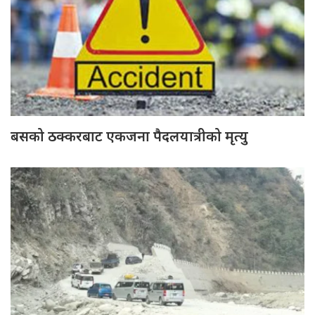
बसको ठक्करबाट एकजना पैदलयात्रीको मृत्यु