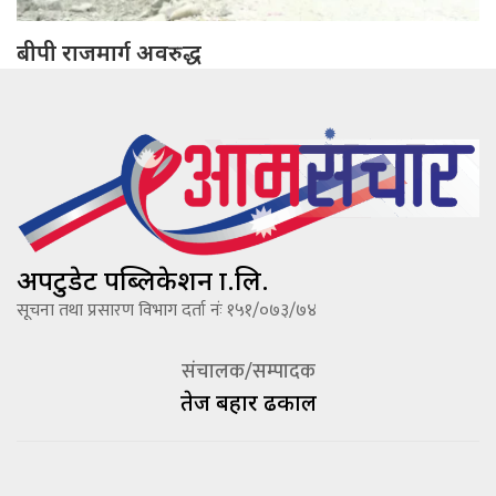
बीपी राजमार्ग अवरुद्ध
अपटुडेट पब्लिकेशन प्रा.लि.
सूचना तथा प्रसारण विभाग दर्ता नंः १५१/०७३/७४
संचालक/सम्पादक
तेज बहादूर ढकाल