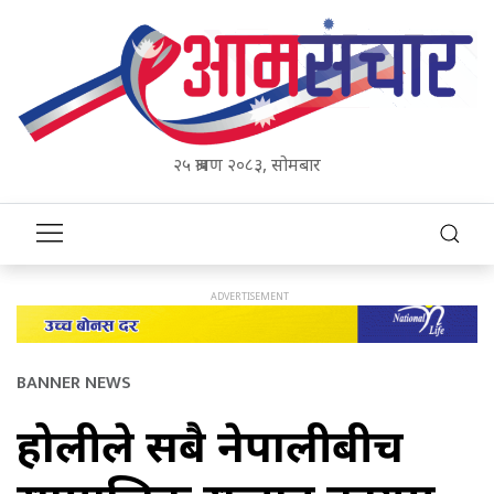
२५ श्रावण २०८३, सोमबार
BANNER NEWS
होलीले सबै नेपालीबीच