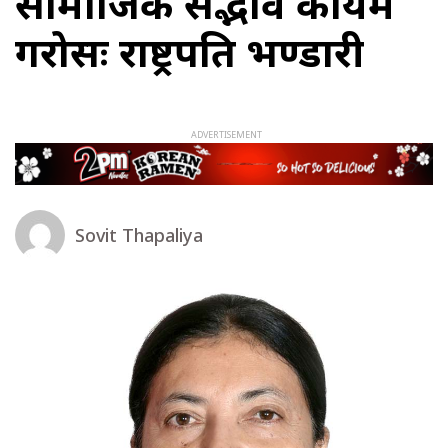
सामाजिक सद्भाव कायम
गरोसः राष्ट्रपति भण्डारी
Sovit Thapaliya