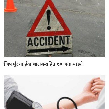
जिप दुर्घटना हुँदा चालकसहित १० जना घाइते