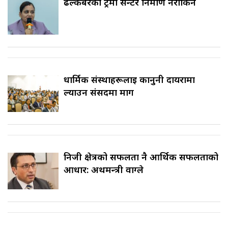
ढल्केबरको ट्रमा सेन्टर निर्माण नरोकिने
धार्मिक संस्थाहरूलाई कानुनी दायरामा
ल्याउन संसदमा माग
निजी क्षेत्रको सफलता नै आर्थिक सफलताको
आधार: अर्थमन्त्री वाग्ले