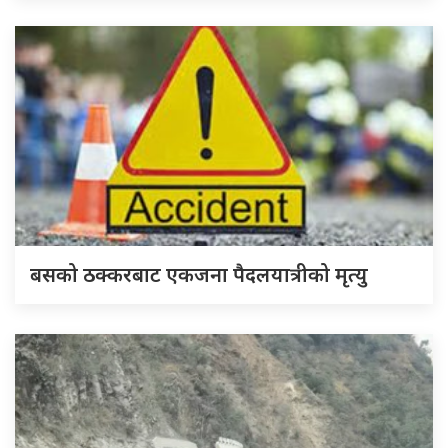
बसको ठक्करबाट एकजना पैदलयात्रीको मृत्यु