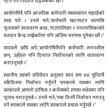
पटन गर्न निर्देशन दिईसकेका छौं ।’
आयोगभित्रै पनि आन्तरिक कर्मचारी व्यवस्थापन भइरहेको
स्पष्ट पारे । उनले भने,‘कर्मचारी खटनपटन भएपछि
चुनावको वातावरण बन्छ, गाउपालिका र नगरपालिकाको
मतदान केन्द्र राख्नेबारेमा पनि अन्तिम चरणमा पुगेका छौं ।’
यादवले अघि थपे,‘आयोगभित्रैपनि कर्मचारी लगनशील
छन्, उहाँहरु पनि दिनरात निर्वाचनको लागि वातावरण
बनाउनुपर्छ ।’
स्थानीय तहको प्रतिवेदन अनुसार सात सय ४४ युनिटमै
एकैदिनमा निर्वाचन गर्नुपर्ने भएकाले यसका लागि
सरकारले आफ्नो दायित्व र कर्तव्यको रुपमा मधेसमा पनि
चुनाव गराउनुपर्छ । उनले भने,‘एक दिनमै निर्वाचन गराउनु
पर्ने भएकाले यसका लागि सरकारले प्रयास गर्नुपर्छ ।’