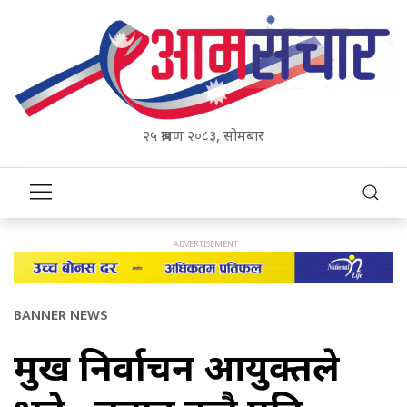
२५ श्रावण २०८३, सोमबार
BANNER NEWS
प्रमुख निर्वाचन आयुक्तले