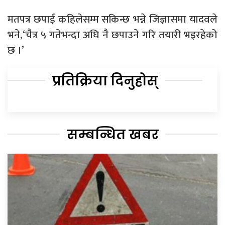
मतपत्र छपाई कहिलेसम्म सकिन्छ भन्ने जिज्ञासमा यादवले
भने,‘चैत्र ५ गतेभन्दा अघि नै छपाउने गरि तयारी भइरहेको
छ ।’
प्रतिक्रिया दिनुहोस्
सम्बन्धित खबर