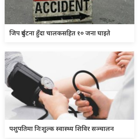
जिप दुर्घटना हुँदा चालकसहित १० जना घाइते
पशुपतिमा निःशुल्क स्वास्थ्य शिविर सञ्चालन