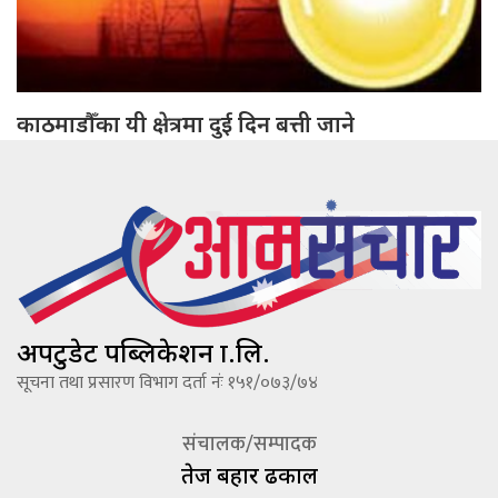
काठमाडौँका यी क्षेत्रमा दुई दिन बत्ती जाने
अपटुडेट पब्लिकेशन प्रा.लि.
सूचना तथा प्रसारण विभाग दर्ता नंः १५१/०७३/७४
संचालक/सम्पादक
तेज बहादूर ढकाल