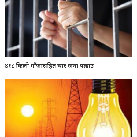
४१८ किलो गाँजासहित चार जना पक्राउ