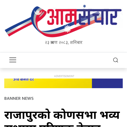
२३ श्रावण २०८३, शनिबार
BANNER NEWS
राजापुरको कोणसभा भव्य