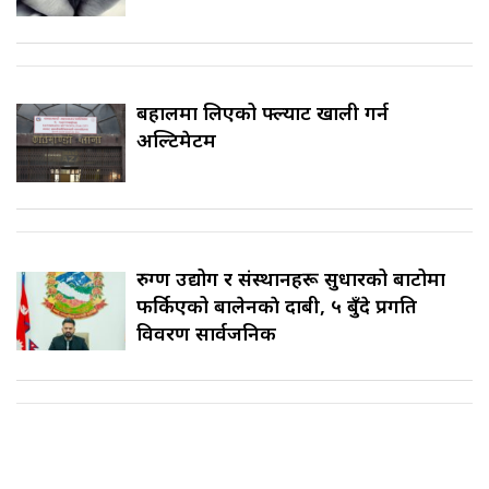
बहालमा लिएको फ्ल्याट खाली गर्न
अल्टिमेटम
रुग्ण उद्योग र संस्थानहरू सुधारको बाटोमा
फर्किएको बालेनकाे दाबी, ५ बुँदे प्रगति
विवरण सार्वजनिक