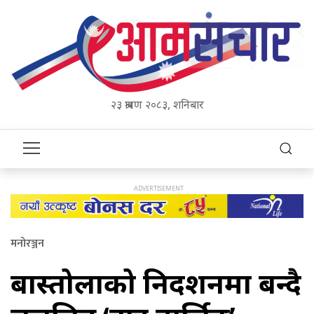
२३ श्रावण २०८३, शनिबार
मनोरञ्जन
बास्तोलाको निर्देशनमा बन्दै