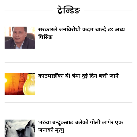
ट्रेन्डिङ
सरकारले जनविरोधी कदम चाल्दै छ: अध्यक्ष
घिसिङ
काठमाडौँका यी क्षेत्रमा दुई दिन बत्ती जाने
भरुवा बन्दुकबाट चलेको गोली लागेर एक
जनाको मृत्यु