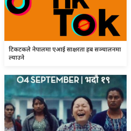
टिकटकले नेपालमा एआई साक्षरता हब सञ्चालनमा
ल्याउने