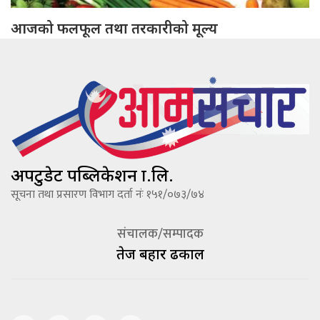
आजको फलफूल तथा तरकारीको मूल्य
अपटुडेट पब्लिकेशन प्रा.लि.
सूचना तथा प्रसारण विभाग दर्ता नंः १५१/०७३/७४
संचालक/सम्पादक
तेज बहादूर ढकाल