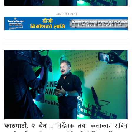
निर्देशक तथा कलाकार सबिन
काठमाडौ‌ं, २ चैत ।