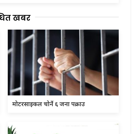
्धित खबर
मोटरसाइकल चोर्ने ६ जना पक्राउ