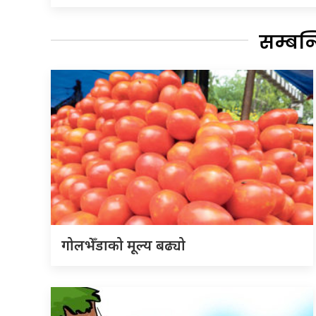
सम्बन
गोलभेँडाको मूल्य बढ्यो