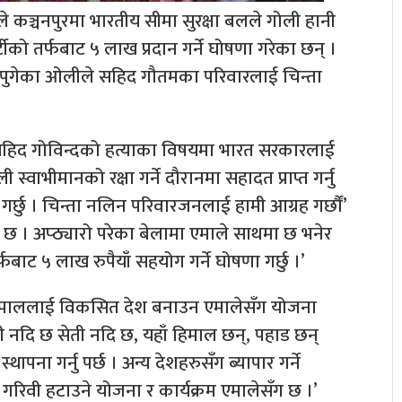
ले कञ्चनपुरमा भारतीय सीमा सुरक्षा बलले गोली हानी
ीको तर्फबाट ५ लाख प्रदान गर्ने घोषणा गरेका छन् ।
र पुगेका ओलीले सहिद गौतमका परिवारलाई चिन्ता
ष सहिद गोविन्दको हत्याका विषयमा भारत सरकारलाई
्वाभीमानको रक्षा गर्ने दौरानमा सहादत प्राप्त गर्नु
ण गर्छु । चिन्ता नलिन परिवारजनलाई हामी आग्रह गर्छौं’
छ । अप्ठ्यारो परेका बेलामा एमाले साथमा छ भनेर
फबाट ५ लाख रुपैयाँ सहयोग गर्ने घोषणा गर्छु ।’
ै नेपाललाई विकसित देश बनाउन एमालेसँग योजना
ली नदि छ सेती नदि छ, यहाँ हिमाल छन्, पहाड छन्
पना गर्नु पर्छ । अन्य देशहरुसँग ब्यापार गर्ने
ौं, गरिवी हटाउने योजना र कार्यक्रम एमालेसँग छ ।’