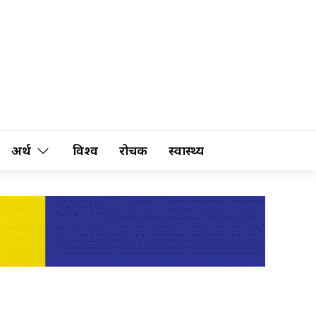
अर्थ
विश्व
रोचक
स्वास्थ्य