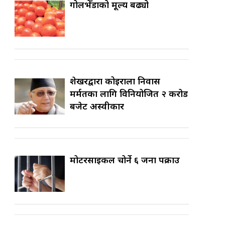
गोलभेँडाको मूल्य बढ्यो
शेखरद्वारा कोइराला निवास
मर्मतका लागि विनियोजित २ करोड
बजेट अस्वीकार
मोटरसाइकल चोर्ने ६ जना पक्राउ