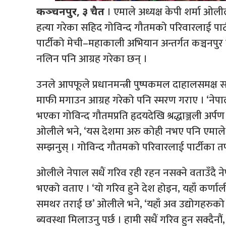
। एमाले अध्यक्ष केपी शर्मा ओली
कञ्चनपुर, ३ चैत
हत्या गरेका सहिद गोविन्द गौतमको परिवारलाई पार्ट
पार्टीको मेची–महाकाली अभियान अन्तर्गत कञ्चनपु
नलिन पनि आग्रह गरेका छन् ।
उनले आपफूले प्रधानमन्त्री पुष्पकमल दाहालसमक्
माफी मगाउन आग्रह गरेको पनि स्मरण गराए । ‘नेपाली स
भएका गोविन्द गौतमप्रति हृदयदेखि श्रद्धाञ्जली अर्प
ओलीले भने, ‘यस देशमा अरु कोही नभए पनि एमाले 
सम्झनुस् । गोविन्द गौतमको परिवारलाई पार्टीका तर्
ओलीले नेपाल सधैं गरिव रही रहन नसक्ने वताउँद
भएको वताए । ‘यो गरिव हुने देश होइन, यहाँ कर्णा
समथर तराई छ’ ओलीले भने, ‘यहाँ अव उद्योगहरुको स्था
ब्यवस्था मिलाउनु पर्छ । हामी सधैं गरिव हुन सक्दैन