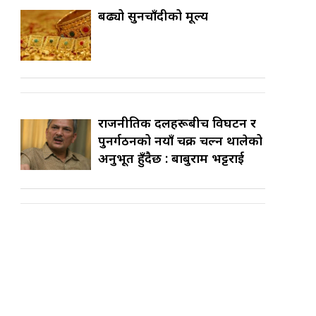
बढ्यो सुनचाँदीको मूल्य
राजनीतिक दलहरूबीच विघटन र
पुनर्गठनको नयाँ चक्र चल्न थालेको
अनुभूत हुँदैछ : बाबुराम भट्टराई