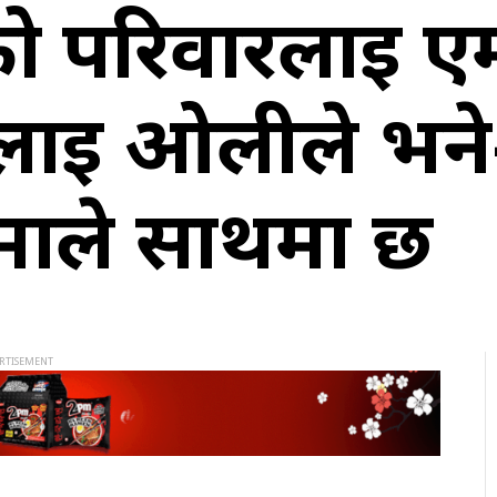
 परिवारलाई एम
रलाई ओलीले भने–
एमाले साथमा छ