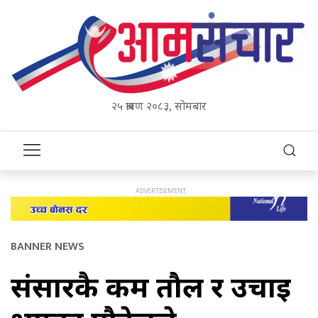
२५ श्रावण २०८३, सोमबार
BANNER NEWS
संसारकै कम तौल र उचाई