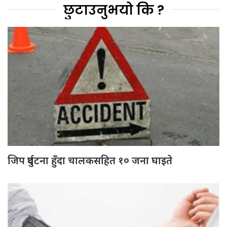
छुटाउनुभयो कि ?
जिप दुर्घटना हुँदा चालकसहित १० जना घाइते