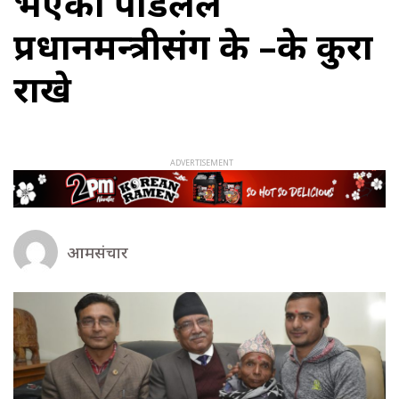
भएका पौडेलले
प्रधानमन्त्रीसंग के –के कुरा
राखे
आमसंचार