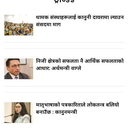
धार्मिक संस्थाहरूलाई कानुनी दायरामा ल्याउन
संसदमा माग
निजी क्षेत्रको सफलता नै आर्थिक सफलताको
आधार: अर्थमन्त्री वाग्ले
मातृभाषाको पत्रकारिताले लोकतन्त्र बलियो
बनाउँछ : कानुनमन्त्री