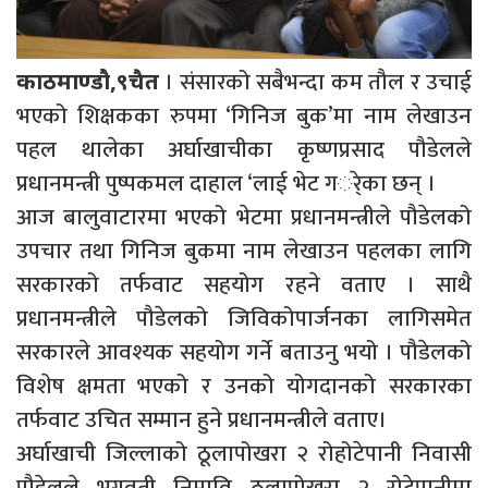
। संसारको सबैभन्दा कम तौल र उचाई
काठमाण्डौ,९चैत
भएको शिक्षकका रुपमा ‘गिनिज बुक’मा नाम लेखाउन
पहल थालेका अर्घाखाचीका कृष्णप्रसाद पौडेलले
प्रधानमन्त्री पुष्पकमल दाहाल ‘लाई भेट गर्ेका छन् ।
आज बालुवाटारमा भएको भेटमा प्रधानमन्त्रीले पौडेलको
उपचार तथा गिनिज बुकमा नाम लेखाउन पहलका लागि
सरकारको तर्फवाट सहयोग रहने वताए । साथै
प्रधानमन्त्रीले पौडेलको जिविकोपार्जनका लागिसमेत
सरकारले आवश्यक सहयोग गर्ने बताउनु भयो । पौडेलको
विशेष क्षमता भएको र उनको योगदानको सरकारका
तर्फवाट उचित सम्मान हुने प्रधानमन्त्रीले वताए।
अर्घाखाची जिल्लाको ठूलापोखरा २ रोहोटेपानी निवासी
पौडेलले भगवती निमावि ठुलापोखरा २ रोटेपानीमा