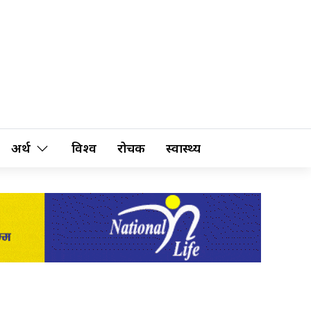
अर्थ
विश्व
रोचक
स्वास्थ्य