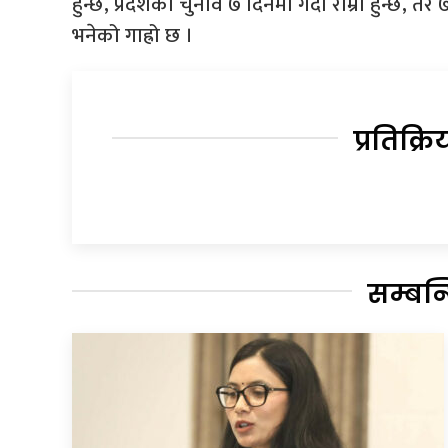
हुन्छ, प्रदेशको चुनाव ७ दिनमा गर्दा राम्रो हुन्छ,
भनेको गाह्रो छ ।
प्रतिक्रि
सम्बन