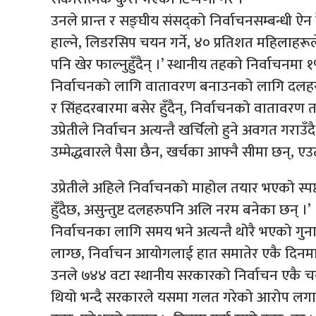
उनले प्रान्त र सङ्घीय संसद्को निर्वाचनसम्बन्धी ऐन 
हाल्ने, लिडरसिप चयन गर्ने, ४० प्रतिशत महिलाहरू
पनि खेर फाल्नुहुँदैन् ।’ स्थानीय तहको निर्वाचनमा १५
निर्वाचनको लागि वातावरण बनाउनको लागि दलहरू गाउ
र सिंहदरबारमा बसेर हुँदैन्, निर्वाचनको वातावरण तय
उप्रेतीले निर्वाचन अत्यन्तै खर्चिलो हुने अवगत गराउँद
उम्मेद्धवारले पैसा छैन, खर्चका आफ्नै सीमा छन्, एउट
उप्रेतीले अहिले निर्वाचनको माहोल तयार भएको स्पष
हुँदैछ, असुन्तुष्ट दलहरुपनि अलि नरम बनेका छन् ।’
निर्वाचनका लागि समय भने अत्यन्तै थोरै भएको गुनासो 
लाग्छ, निर्वाचन आयोगलाई हात समातेर एकै दिनमा नि
उनले ७४४ वटा स्थानीय सरकारको निर्वाचन एकै चरणमा
थियो भन्दै सरकारले यसमा गलत गरेको आरोप लगाए ।