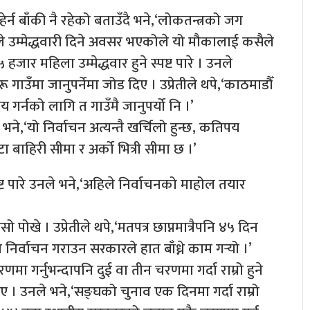
हेर्न बाँकी नै रहेको बताउँदै भने,‘लोकतन्त्रको जग
ले उम्मेद्धवारी दिने अवसर भएकोले यो मौकालाई कसैले
 हजार महिला उम्मेद्धवार हुने स्पष्ट पारे । उनले
ँमा जानुपर्नेमा जोड दिए । उप्रेतीले थपे,‘काठमाडौँ
 गर्नको लागि त गाउँमै जानुपर्यो नि ।’
ै भने,‘यो निर्वाचन अत्यन्तै खर्चिलो हुन्छ, कतिपय
ा बाहिरी सीमा र अर्को भित्री सीमा छ ।’
्ट पारे उनले भने,‘अहिले निर्वाचनको माहोल तयार
पोखे । उप्रेतीले थपे,‘मतपत्र छाप्नमात्रैपनि ४५ दिन
र्वाचन गराउन सरकारले हात बाँध्ने काम गर्‍यो ।’
 गर्नुभन्दापनि दुई वा तीन चरणमा गर्दा राम्रो हुने
 उनले भने,‘सङ्घको चुनाव एक दिनमा गर्दा राम्रो