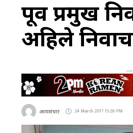
पूर्व प्रमुख न
अहिले निर्वा
24 March 2017 15:26 PM
आमसंचार