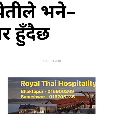
्रेतीले भने–
 हुँदैछ