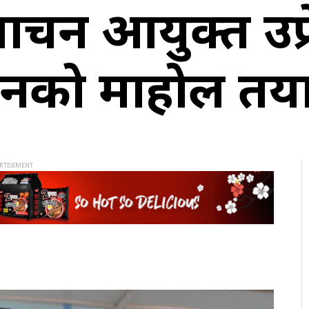
िर्वाचन आयुक्त उप
चनको माहोल तयार