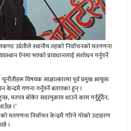
 निलकण्ठ उप्रेतीले स्थानीय तहको निर्वाचनको मतगणना
 व्यवस्थान ऐनमा भएको प्रावधानलाई संशोधन गर्नुपर्ने
चुनौतीहरू विषयक साक्षात्कारमा पूर्व प्रमुख आयुक्त
 केन्द्रमै गणना गर्नुपर्ने बताएका हुन् ।
न्छ, मतपत्र बोकेर सदरमुकाम धाउने काम गर्नुहुँदैन,
 आउँछ ।’
नको मतगणना निर्वाचन केन्द्रमै गरिने गरेको उदाहरण
र्छ ।