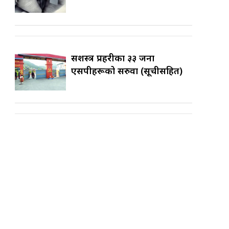
सशस्त्र प्रहरीका ३३ जना
एसपीहरूको सरुवा (सूचीसहित)