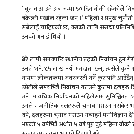
’ चुनाव आउने अब जम्मा ५० दिन बाँकी रहेकोले निर
बक्रेल्ती पर्खाल रहेका छन् ।’ पहिलो र प्रमुख चुनौ
सबैलाई चाहिएको छ, यसको लागि संसद्मा प्रतिनिधि
उनको भनाई थियो ।
धेरै लामो समयपछि स्थानीय तहको निर्वाचन हुन गैरहे
उनले भने,‘८५ लाख नयाँ मतदाता छन्, त्यसैले कुनै पनि अ
नाममा लोकतन्त्रमा जबरजस्ती गर्ने कुरापनि आउँदैन्
उप्रेतीले समयभित्रै निर्वाचन गराउने कुरामा दलहरू 
भने,‘आवधिक निर्वाचनको अहिलेसम्म सुनिश्चितता 
उनले राजनीतिक दलहरूले चुनाव गराउन नसकेर भन्
थपे,‘दलहरुमा चुनाव गराउन नचाहने मनोविज्ञान दे
भएको ५ वर्षभित्रै अर्थात् ५ वर्ष पुग्न दुई महिना बाँकी र
सकारात्मक कुरा भएको टिप्पणी गरे ।