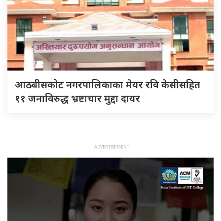
आठबीसकोट नगरपालिकाका मेयर रवि केसीसहित
११ जनाविरुद्ध भ्रष्टाचार मुद्दा दायर