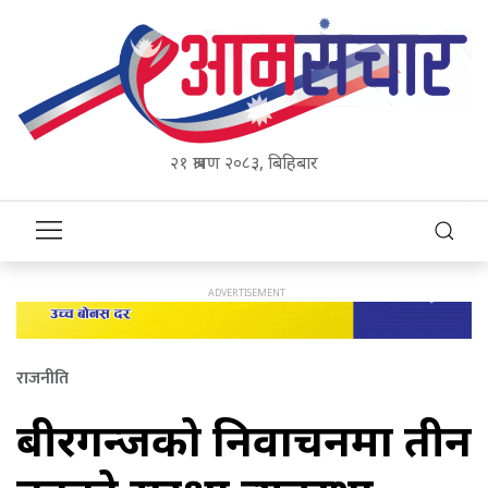
२१ श्रावण २०८३, बिहिबार
राजनीति
बीरगन्जको निर्वाचनमा तीन