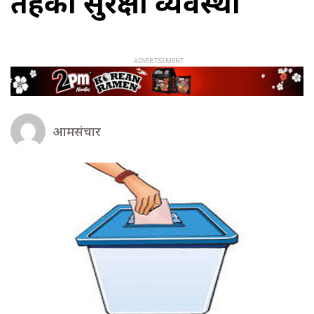
तहको सुरक्षा व्यवस्था
आमसंचार