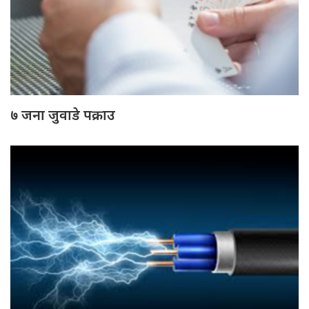
७ जना जुवाडे पक्राउ