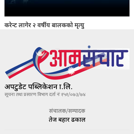
करेन्ट लागेर २ वर्षीय बालकको मृत्यु
अपटुडेट पब्लिकेशन प्रा.लि.
सूचना तथा प्रसारण विभाग दर्ता नंः १५१/०७३/७४
संचालक/सम्पादक
तेज बहादूर ढकाल