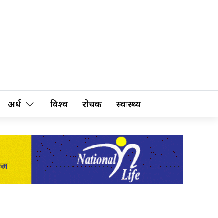
अर्थ
विश्व
रोचक
स्वास्थ्य