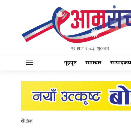
२२ श्रावण २०८३, शुक्रबार
गृहपृष्ठ
समाचार
सम्पादकीय
शैक्षिक