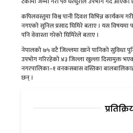
टंकीमा जम्मा गरी ५० घरधुरीले उपभोग गदै आएका 
कपिलवस्तुमा विश्व पानी दिवश विभिन्न कार्यकम गर
नगएको सुनिल प्रसाद घिमिरे बताए । यस विषयमा
पनि वेवास्ता गरेको घिमिरेले बताए ।
नेपालको ७५ वटै जिल्लमा खाने पानिको सुविधा पुग
उपभोग गरिरहेको ४३ जिल्ला खुल्ला दिसामुक्त भए
नगरपालिका–१ वनकसबास वस्तिका बालबालिकाहर
छन् ।
प्रतिक्रि