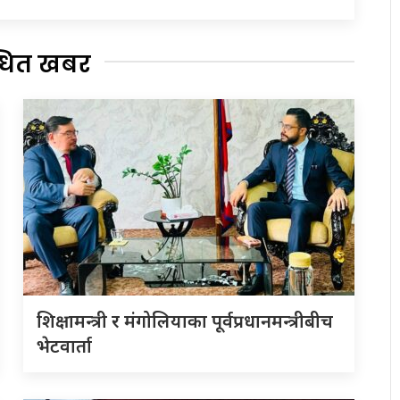
्धित खबर
शिक्षामन्त्री र मंगोलियाका पूर्वप्रधानमन्त्रीबीच
भेटवार्ता