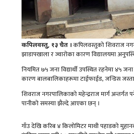
कपिलवस्तुको शिवराज नगरप
कपिलवस्तु, १३ चैत ।
झाडापखाला र ज्वारोका कारण विद्यालयमा अनुपस्थ
नियमित ७५ जना विद्यार्थी उपस्थित रहनेमा ४५ जना म
कारण बालबालिकाहरूमा टाईफाईड, जन्डिस जस्ता रो
शिवराज नगरपालिकाको महेन्द्रराज मार्ग अन्तर्गत 
पानीको समस्या झैल्दे आएका छन् ।
गाँउ देखि करिब ४ किलोमिटर माथी पहाडको मुहानब