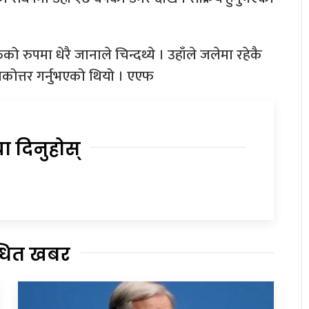
्तिको रुपमा धेरै जानाले चिन्दथ्ये । उहाँले जलेमा रहेकै
तकोत्तर गर्नुभएको थियो । एएफ
या दिनुहोस्
्धित खबर