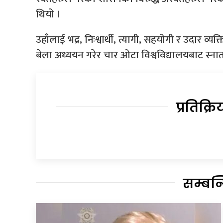
थियो ।
उहाँलाई भद्र, निःश्वार्थी, त्यागी, सहयोगी र उदार व्यक
बेला अध्ययन गरेर चार ओटा विश्वविद्यालयबाट स्ना
प्रतिक्रि
सम्बन