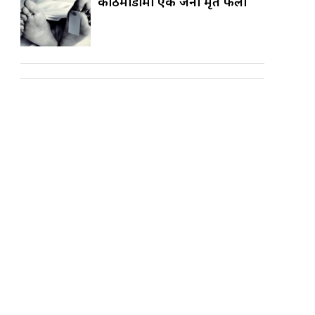
काठमाडौँमा एक जना मृत फेला