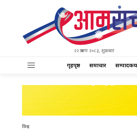
२२ श्रावण २०८३, शुक्रबार
गृहपृष्ठ
समाचार
सम्पादकीय
विश्व