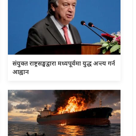
संयुक्त राष्ट्रसङ्घद्वारा मध्यपूर्वमा युद्ध अन्त्य गर्न
आह्वान