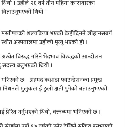
थियो । उहाँले २६ वर्ष तीन महिना कारागारका
विताउनुभएको थियो ।
मस्तीष्कको शल्यक्रिया भएको केहीदिनमै जोहानसबर्ग
स्थीत अस्पतालमा उहाँको मृत्यु भएको हो ।
अस्वेत विरुद्ध गरिने भेदभाव विरुद्धको आन्दोलन
 सदस्य बन्नुभएको थियो ।
त गरिएको छ । अहमद कथ्राडा फाउन्डेसनका प्रमुख
ँको निधनले मुलुकलाई ठुलो क्षती पुगेको बताउनुभएको
लाई प्रेरित गर्नुभएको थियो, वक्तव्यमा भनिएको छ ।
 संघर्षमा उहाँ १७ वर्षको उमेर देखिनै सक्रिय हुनुभएको