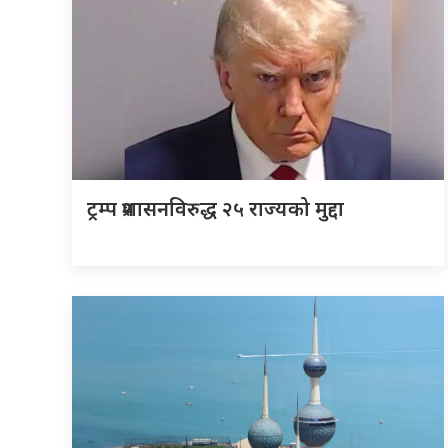
ट्रम्प प्रशासनविरुद्ध २५ राज्यको मुद्दा