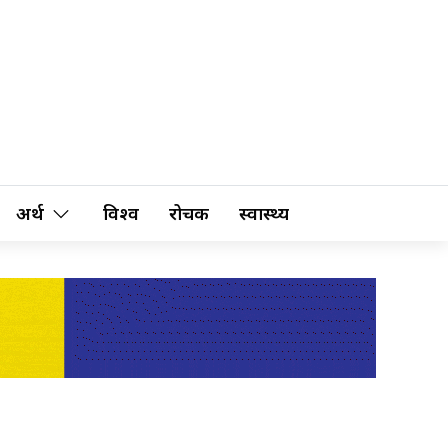
अर्थ
विश्व
रोचक
स्वास्थ्य