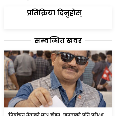
प्रतिक्रिया दिनुहोस्
सम्बन्धित खबर
‘निर्वाचन नेताको मात्र होइन, जनताको पनि परीक्षा