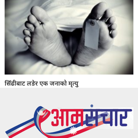
सिँढीबाट लडेर एक जनाको मृत्यु