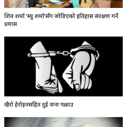
शिव शर्मा ‘स्यु शर्मा’सँग जोडिएको इतिहास संरक्षण गर्ने
प्रयास
खैरो हेरोइनसहित दुई जना पक्राउ