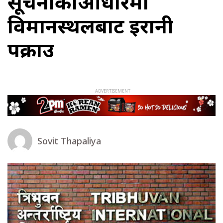
सूचनाकाआधारमा
विमानस्थलबाट इरानी
पक्राउ
Sovit Thapaliya