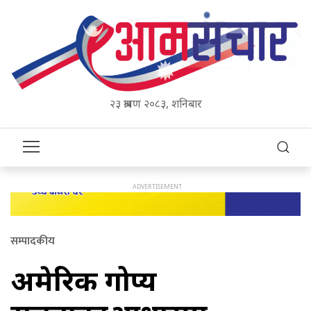
२३ श्रावण २०८३, शनिबार
सम्पादकीय
अमेरिकी गोप्य