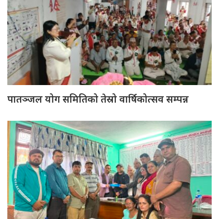
पातञ्जल योग समितिको तेस्रो वार्षिकोत्सव सम्पन्न