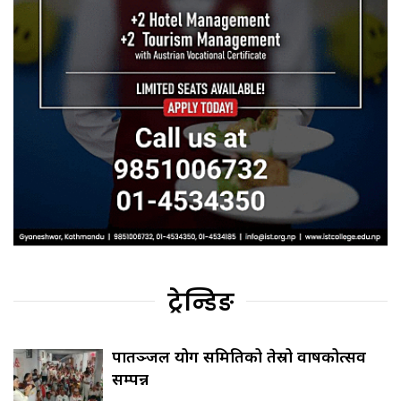
ट्रेन्डिङ
पातञ्जल योग समितिको तेस्रो वार्षिकोत्सव
सम्पन्न