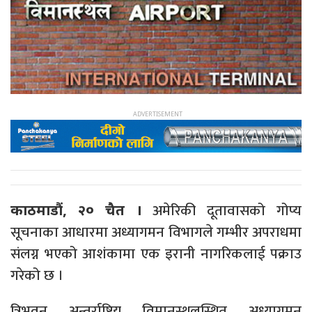
अमेरिकी दूतावासको गोप्य
काठमाडौं, २० चैत ।
सूचनाका आधारमा अध्यागमन विभागले गम्भीर अपराधमा
संलग्न भएको आशंकामा एक इरानी नागरिकलाई पक्राउ
गरेको छ ।
त्रिभुवन अन्तर्राष्ट्रिय विमानस्थलस्थित अध्यागमन