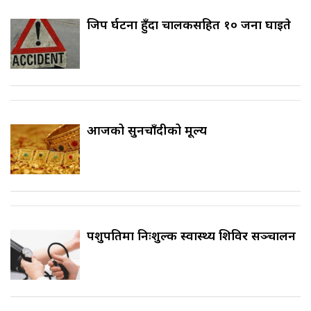
जिप दुर्घटना हुँदा चालकसहित १० जना घाइते
आजको सुनचाँदीको मूल्य
पशुपतिमा निःशुल्क स्वास्थ्य शिविर सञ्चालन