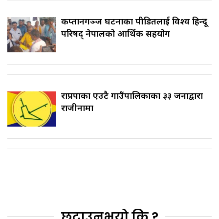
कप्तानगञ्ज घटनाका पीडितलाई विश्व हिन्दू
परिषद् नेपालको आर्थिक सहयोग
राप्रपाका एउटै गाउँपालिकाका ३३ जनाद्वारा
राजीनामा
छुटाउनुभयो कि ?