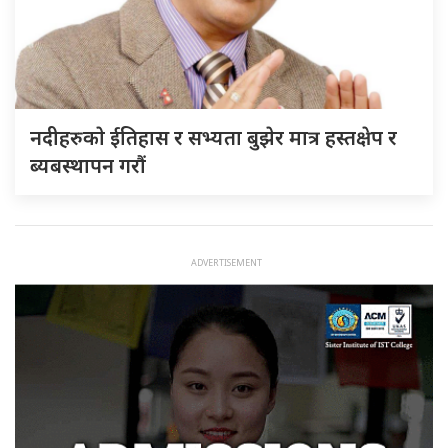
नदीहरुकाे ईतिहास र सभ्यता बुझेर मात्र हस्तक्षेप र
ब्यबस्थापन गराैं