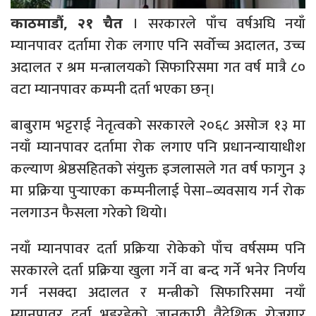
। सरकारले पाँच वर्षअघि नयाँ
काठमाडौं, २१ चैत
म्यानपावर दर्तामा रोक लगाए पनि सर्वोच्च अदालत, उच्च
अदालत र श्रम मन्त्रालयको सिफारिसमा गत वर्ष मात्रै ८०
वटा म्यानपावर कम्पनी दर्ता भएका छन्।
बाबुराम भट्टराई नेतृत्वको सरकारले २०६८ असोज १३ मा
नयाँ म्यानपावर दर्तामा रोक लगाए पनि प्रधानन्यायाधीश
कल्याण श्रेष्ठसहितको संयुक्त इजलासले गत वर्ष फागुन ३
मा प्रक्रिया पुर्‍याएका कम्पनीलाई पेसा–व्यवसाय गर्न रोक
नलगाउन फैसला गरेको थियो।
नयाँ म्यानपावर दर्ता प्रक्रिया रोकेको पाँच वर्षसम्म पनि
सरकारले दर्ता प्रक्रिया खुला गर्ने वा बन्द गर्ने भनेर निर्णय
गर्न नसक्दा अदालत र मन्त्रीको सिफारिसमा नयाँ
म्यानपावर दर्ता भइरहेको जानकारी वैदेशिक रोजगार