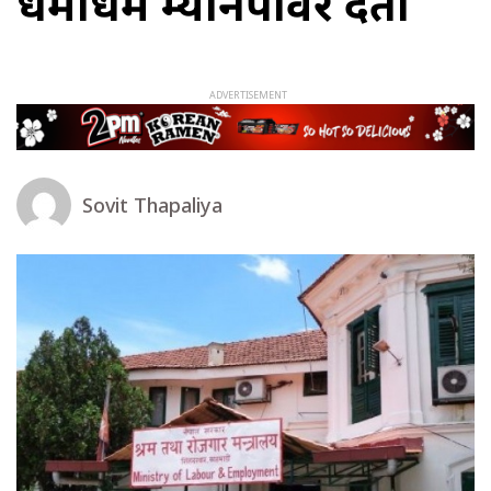
धमाधम म्यानपावर दर्ता
Sovit Thapaliya