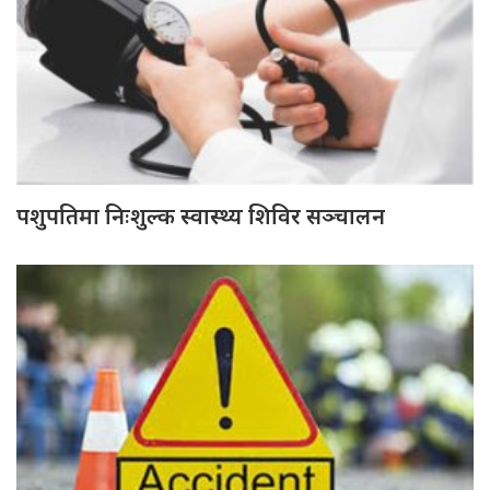
पशुपतिमा निःशुल्क स्वास्थ्य शिविर सञ्चालन