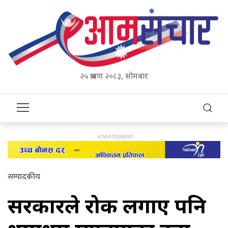
२५ श्रावण २०८३, सोमबार
सम्पादकीय
सरकारले रोक लगाए पनि