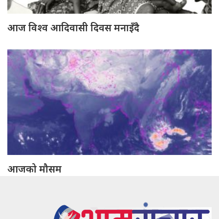
आज विश्व आदिवासी दिवस मनाइँदै
आजको मौसम