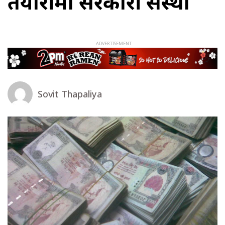
तयारीमा सरकारी संस्था
Sovit Thapaliya