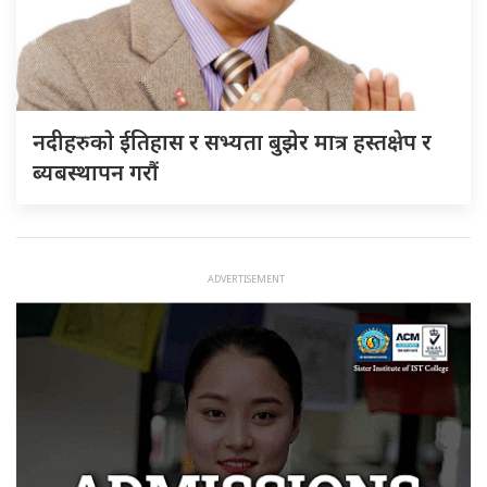
नदीहरुकाे ईतिहास र सभ्यता बुझेर मात्र हस्तक्षेप र
ब्यबस्थापन गराैं