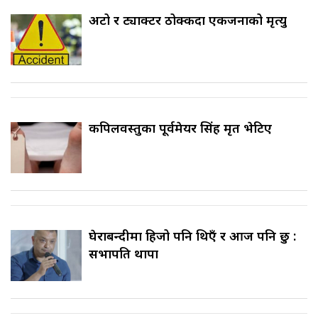
अटो र ट्याक्टर ठोक्किँदा एकजनाको मृत्यु
कपिलवस्तुका पूर्वमेयर सिंह मृत भेटिए
घेराबन्दीमा हिजो पनि थिएँ र आज पनि छु :
सभापति थापा