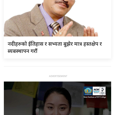
नदीहरुकाे ईतिहास र सभ्यता बुझेर मात्र हस्तक्षेप र
ब्यबस्थापन गराैं