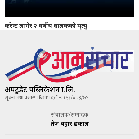
करेन्ट लागेर २ वर्षीय बालकको मृत्यु
अपटुडेट पब्लिकेशन प्रा.लि.
सूचना तथा प्रसारण विभाग दर्ता नंः १५१/०७३/७४
संचालक/सम्पादक
तेज बहादूर ढकाल