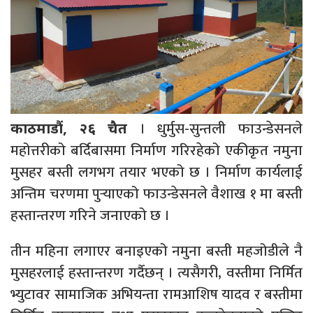
। धुर्मुस-सुन्तली फाउन्डेसनले
काठमाडौं, २६ चैत
महोत्तरीको बर्दिबासमा निर्माण गरिरहेको एकीकृत नमुना
मुसहर बस्ती लगभग तयार भएको छ । निर्माण कार्यलाई
अन्तिम चरणमा पुर्‍याएको फाउन्डेसनले वैशाख १ मा बस्ती
हस्तान्तरण गरिने जनाएको छ ।
तीन महिना लगाएर बनाइएको नमुना बस्ती महजोडीले नै
मुसहरलाई हस्तान्तरण गर्दैछन् । त्यसैगरी, वस्तीमा निर्मित
भ्युटावर सामाजिक अभियन्ता रामआशिष यादव र बस्तीमा