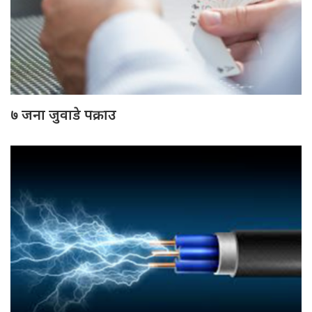
७ जना जुवाडे पक्राउ