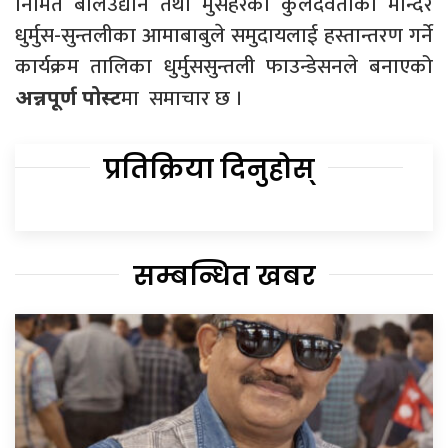
निर्मित बालउद्यान तथा मुसहरका कुलदेवताको मन्दिर
धुर्मुस-सुन्तलीका आमाबाबुले समुदायलाई हस्तान्तरण गर्ने
कार्यक्रम तालिका धुर्मुससुन्तली फाउन्डेसनले बनाएको
मा समाचार छ ।
अन्नपूर्ण पोस्ट
प्रतिक्रिया दिनुहोस्
सम्बन्धित खबर