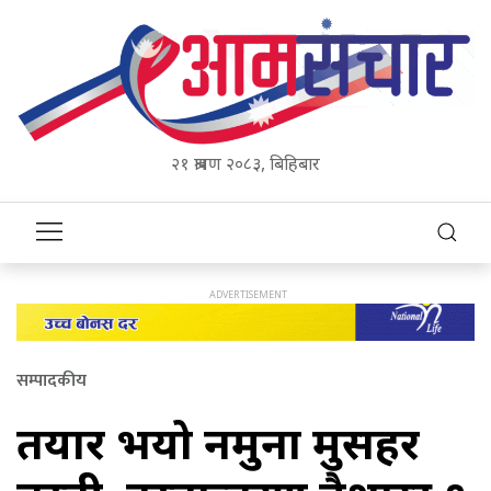
२१ श्रावण २०८३, बिहिबार
सम्पादकीय
तयार भयो नमुना मुसहर