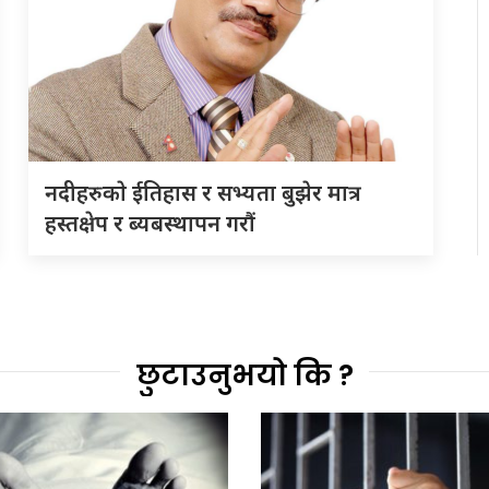
नदीहरुकाे ईतिहास र सभ्यता बुझेर मात्र
हस्तक्षेप र ब्यबस्थापन गराैं
छुटाउनुभयो कि ?