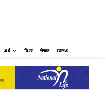
अर्थ
विश्व
रोचक
स्वास्थ्य