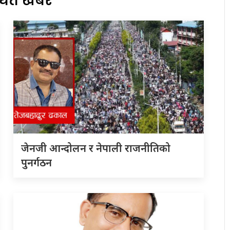
्धित खबर
जेनजी आन्दोलन र नेपाली राजनीतिको
पुनर्गठन