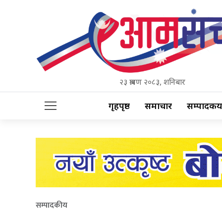
२३ श्रावण २०८३, शनिबार
गृहपृष्ठ
समाचार
सम्पादकीय
सम्पादकीय