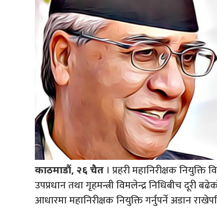
। प्रहरी महानिरीक्षक नियुक्ति 
काठमाडौं, २६ चैत
उपप्रधान तथा गृहमन्त्री विमलेन्द्र निधिबीच दूरी ब
आधारमा महानिरीक्षक नियुक्ति गर्नुपर्ने अडान राख