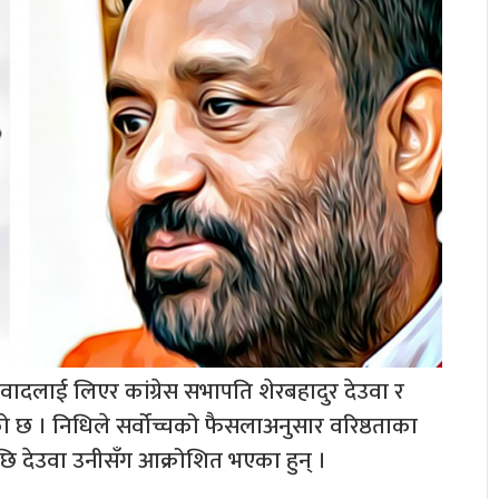
विवादलाई लिएर कांग्रेस सभापति शेरबहादुर देउवा र
ढेको छ । निधिले सर्वोच्चको फैसलाअनुसार वरिष्ठताका
ेपछि देउवा उनीसँग आक्रोशित भएका हुन् ।