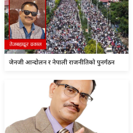
जेनजी आन्दोलन र नेपाली राजनीतिको पुनर्गठन