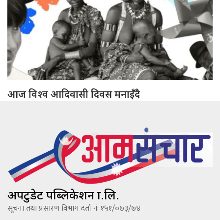
आज विश्व आदिवासी दिवस मनाइँदै
अपटुडेट पब्लिकेशन प्रा.लि.
सूचना तथा प्रसारण विभाग दर्ता नंः १५१/०७३/७४