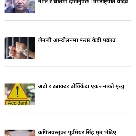
नीति र स्रोतमा देखिनुपर्छ : उपराष्ट्रपति यादव
जेनजी आन्दोलनमा फरार कैदी पक्राउ
अटो र ट्याक्टर ठोक्किँदा एकजनाको मृत्यु
कपिलवस्तुका पूर्वमेयर सिंह मृत भेटिए