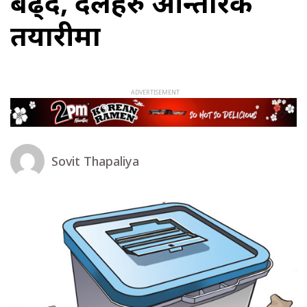
बढ्दै, दलहरु आन्तरिक
तयारीमा
Sovit Thapaliya