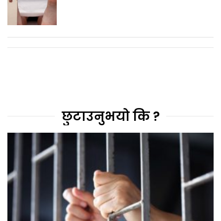
छुटाउनुभयो कि ?