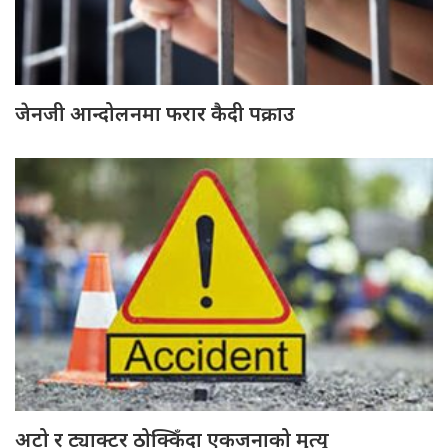
जेनजी आन्दोलनमा फरार कैदी पक्राउ
अटो र ट्याक्टर ठोक्किँदा एकजनाको मृत्यु