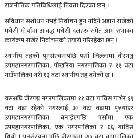
राजनीतिक गतिविधिलाई तिव्रता दिएका छन् ।
संविधान संशोधन नभई निर्वाचन हुन नदिने अडान राखेको
मधेसी मोर्चामा आवद्ध मधेसी दलहरु समेत आम सभाका
कार्यक्रम राखेर निर्वाचनको तयारी गरिरहेका छन् ।
स्थानीय तहको पुनसंरचनापछि पर्सा जिल्लामा वीरगञ्ज
उपमहानगरपालिका, पोखरिया नगरपालिका र ११ वटा
गाउँपालिका गरी १३ वटा स्थानीय तह बनेको छ ।
यसअघि वीरगञ्ज नगरपालिकामा ११ वटा गाविस गाभेर १९
वटा वडा रहेको नगरलाई ३० वटा वडामा पु¥याएर
उपमहानगरपालिका बनाईएपछि पर्सामा एक
उपमहानगरपालिका, एक नगरपालिका र ६६ गाविस
थियो । पुनसंंरचना पछि वीरगञ्जमा २७ वटा वडापालिका