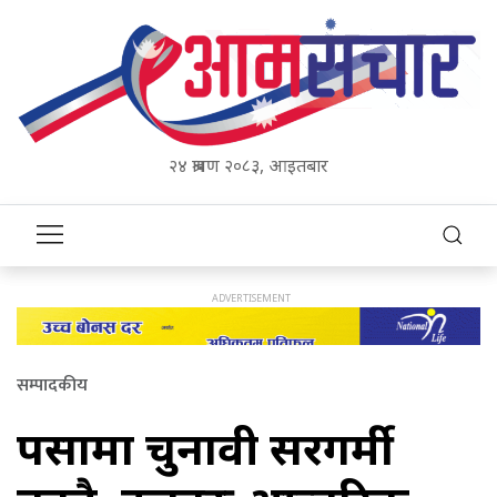
२४ श्रावण २०८३, आइतबार
सम्पादकीय
पर्सामा चुनावी सरगर्मी