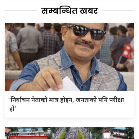
सम्बन्धित खबर
‘निर्वाचन नेताको मात्र होइन, जनताको पनि परीक्षा
हो’