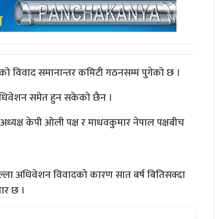
रहेको विवाद समानान्तर कमिटी गठनसम्म पुगेको छ ।
धिवेशन समेत हुन सकेको छैन ।
ध्यक्ष केपी ओली पक्ष र माधवकुमार नेपाल पक्षबीच
े जिल्ला अधिवेशन विवादको कारण सात बर्ष बितिसक्दा
ार छ ।