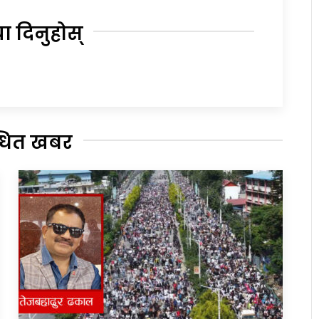
या दिनुहोस्
्धित खबर