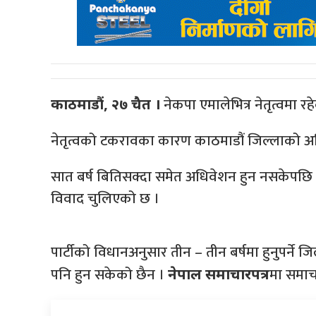
नेकपा एमालेभित्र नेतृत्वमा 
काठमाडौं, २७ चैत ।
नेतृत्वको टकरावका कारण काठमाडौं जिल्लाको अ
सात बर्ष बितिसक्दा समेत अधिवेशन हुन नसकेपछि अ
विवाद चुलिएको छ ।
पार्टीको विधानअनुसार तीन – तीन बर्षमा हुनुपर्न
पनि हुन सकेको छैन ।
मा समाच
नेपाल समाचारपत्र