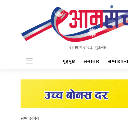
२२ श्रावण २०८३, शुक्रबार
गृहपृष्ठ
समाचार
सम्पादकीय
सम्पादकीय