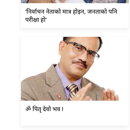
‘निर्वाचन नेताको मात्र होइन, जनताको पनि
परीक्षा हो’
ॐ पितृ देवो भव !