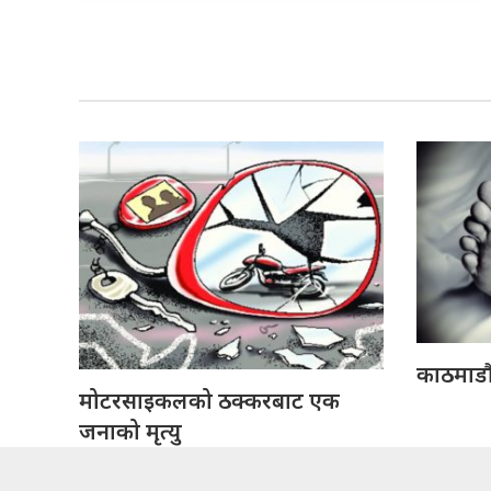
काठमाडौ
मोटरसाइकलको ठक्करबाट एक
जनाको मृत्यु