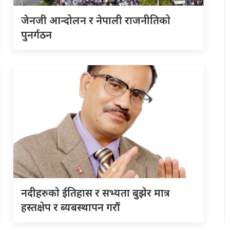
जेनजी आन्दोलन र नेपाली राजनीतिको
पुनर्गठन
नदीहरुकाे ईतिहास र सभ्यता बुझेर मात्र
हस्तक्षेप र ब्यबस्थापन गराैं