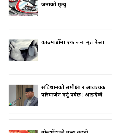
जनाको मृत्यु
काठमाडौँमा एक जना मृत फेला
संविधानको समीक्षा र आवश्यक
परिमार्जन गर्नु पर्दछ : आङदेम्बे
गोलभेँडाको मूल्य बढ्यो