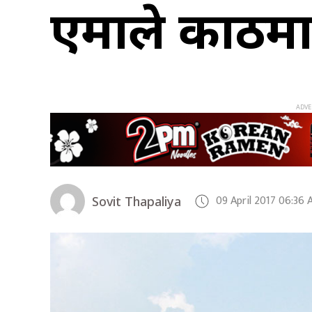
एमाले काठमाड
09 April 2017 06:36
Sovit Thapaliya