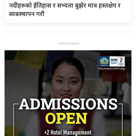
नदीहरुकाे ईतिहास र सभ्यता बुझेर मात्र हस्तक्षेप र
ब्यबस्थापन गराैं