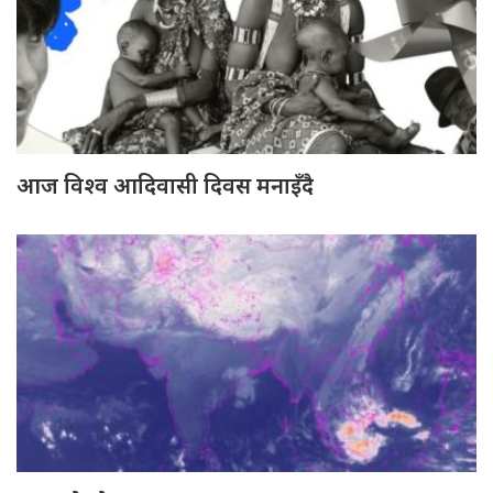
आज विश्व आदिवासी दिवस मनाइँदै