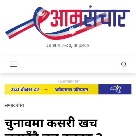
२४ श्रावण २०८३, आइतबार
सम्पादकीय
चुनावमा कसरी खर्च