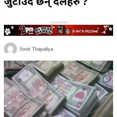
जुटाउँदै छन् दलहरु ?
Sovit Thapaliya