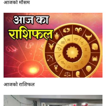
आजको मौसम
आजको राशिफल