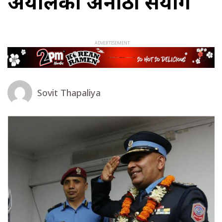
अर्यालको अनौठो संयोग
Sovit Thapaliya