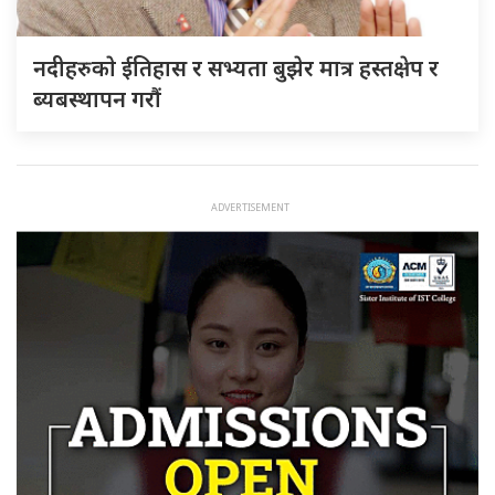
नदीहरुकाे ईतिहास र सभ्यता बुझेर मात्र हस्तक्षेप र
ब्यबस्थापन गराैं