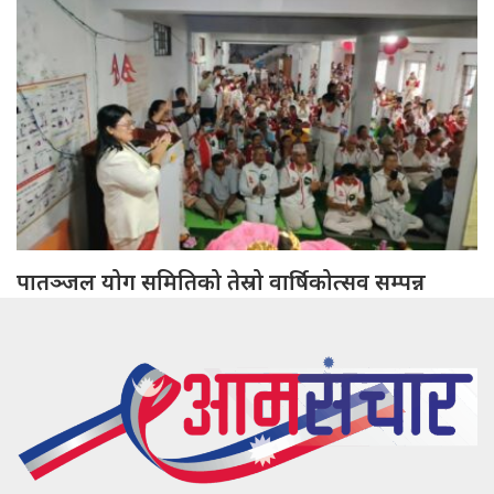
पातञ्जल योग समितिको तेस्रो वार्षिकोत्सव सम्पन्न