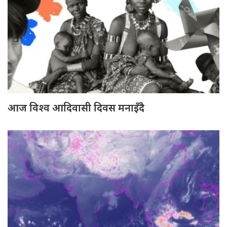
आज विश्व आदिवासी दिवस मनाइँदै