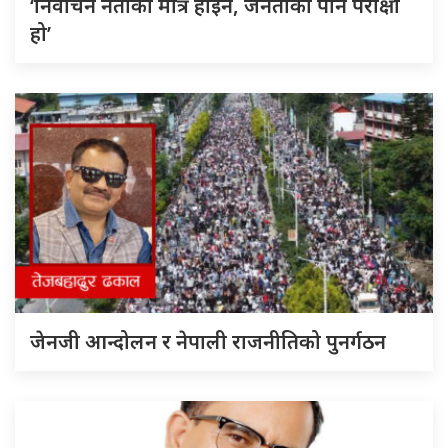
‘निर्वाचन नेताको मात्र होइन, जनताको पनि परीक्षा
हो’
जेनजी आन्दोलन र नेपाली राजनीतिको पुनर्गठन