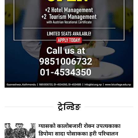
ट्रेन्डिङ
ग्यासको कालोबजारी रोक्न उपत्यकाका
डिपोमा सादा पोसाकका प्रहरी परिचालन