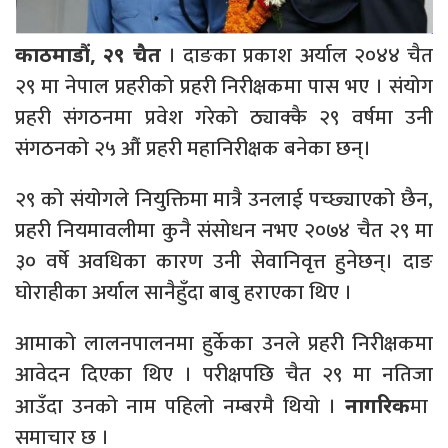
। दाङका प्रकाश अर्याल २०४४ चैत
काठमाडौं, २९ चैत
२९ मा नेपाल प्रहरीको प्रहरी निरीक्षकमा पास भए । संयोग
प्रहरी संगठनमा प्रवेश गरेको ठ्याक्कै २९ वर्षमा उनी
संगठनको २५ औं प्रहरी महानिरीक्षक बनेका छन्।
२९ को संयोगले नियुक्तिमा मात्रै उनलाई पच्छ्याएको छैन,
प्रहरी नियमावलीमा कुनै संसोधन नभए २०७४ चैत २९ मा
३० वर्षे अवधिका कारण उनी सेवानिवृत्त हुनेछन्। दाङ
घोराहीका अर्याल सानैहुँदा बाबु हराएका थिए ।
आमाको लालनपालनमा हुर्केका उनले प्रहरी निरीक्षकमा
आवेदन दिएका थिए । परीक्षपछि चैत २९ मा नतिजा
आउँदा उनको नाम पहिलो नम्बरमै थियो ।
मा
नागरिक
समाचार छ ।