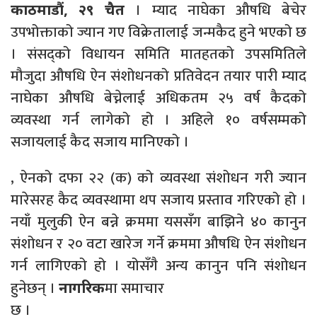
। म्याद नाघेका औषधि बेचेर
काठमाडौं, २९ चैत
उपभोक्ताको ज्यान गए विक्रेतालाई जन्मकैद हुने भएको छ
। संसद्को विधायन समिति मातहतको उपसमितिले
मौजुदा औषधि ऐन संशोधनको प्रतिवेदन तयार पारी म्याद
नाघेका औषधि बेच्नेलाई अधिकतम २५ वर्ष कैदको
व्यवस्था गर्न लागेको हो । अहिले १० वर्षसम्मको
सजायलाई कैद सजाय मानिएको ।
, ऐनको दफा २२ (क) को व्यवस्था संशोधन गरी ज्यान
मारेसरह कैद व्यवस्थामा थप सजाय प्रस्ताव गरिएको हो ।
नयाँ मुलुकी ऐन बन्ने क्रममा यससँग बाझिने ४० कानुन
संशोधन र २० वटा खारेज गर्ने क्रममा औषधि ऐन संशोधन
गर्न लागिएको हो । योसँगै अन्य कानुन पनि संशोधन
हुनेछन् ।
मा समाचार
नागरिक
छ ।