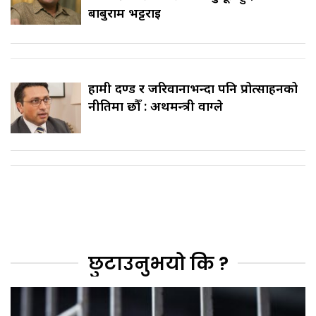
बाबुराम भट्टराई
हामी दण्ड र जरिवानाभन्दा पनि प्रोत्साहनको
नीतिमा छौँ : अर्थमन्त्री वाग्ले
छुटाउनुभयो कि ?