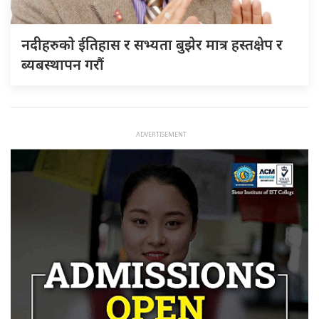
नदीहरुकाे ईतिहास र सभ्यता बुझेर मात्र हस्तक्षेप र
ब्यबस्थापन गराैं