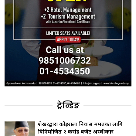
ट्रेन्डिङ
शेखरद्वारा कोइराला निवास मर्मतका लागि
विनियोजित २ करोड बजेट अस्वीकार