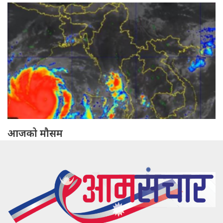
आजको मौसम