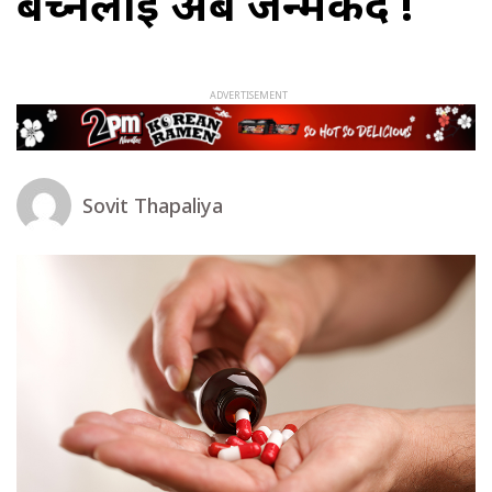
बेच्नेलाई अब जन्मकैद !
Sovit Thapaliya