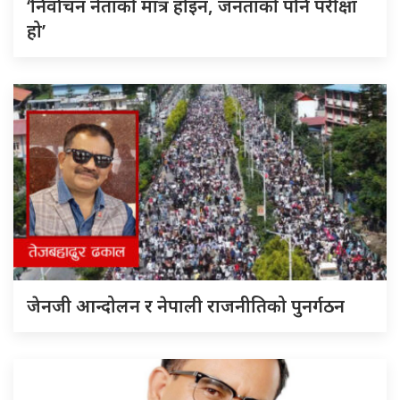
‘निर्वाचन नेताको मात्र होइन, जनताको पनि परीक्षा
हो’
जेनजी आन्दोलन र नेपाली राजनीतिको पुनर्गठन