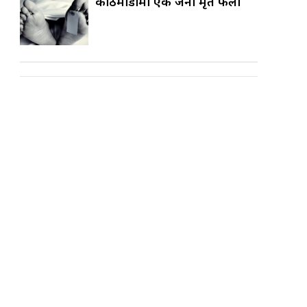
काठमाडौँमा एक जना मृत फेला