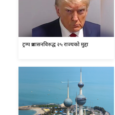
ट्रम्प प्रशासनविरुद्ध २५ राज्यको मुद्दा