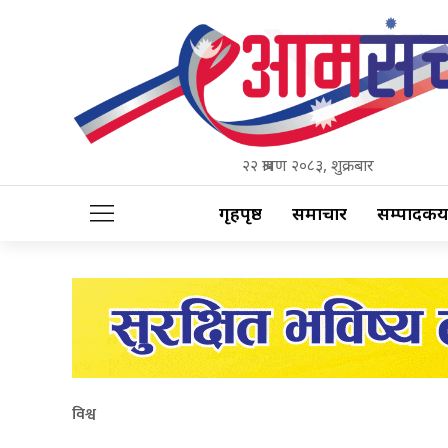
२२ श्रावण २०८३, शुक्रबार
गृहपृष्ठ
समाचार
सम्पादकीय
विश्व