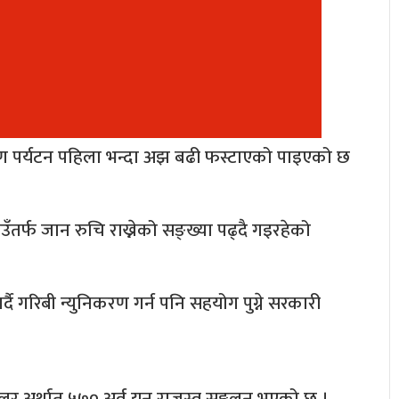
मिण पर्यटन पहिला भन्दा अझ बढी फस्टाएको पाइएको छ
तर्फ जान रुचि राख्नेको सङ्ख्या पढ्दै गइरहेको
र्दै गरिबी न्युनिकरण गर्न पनि सहयोग पुग्ने सरकारी
डलर अर्थात् ५७० अर्व यन राजस्व सङ्कलन भएको छ ।