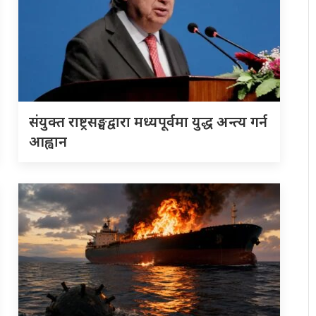
संयुक्त राष्ट्रसङ्घद्वारा मध्यपूर्वमा युद्ध अन्त्य गर्न
आह्वान