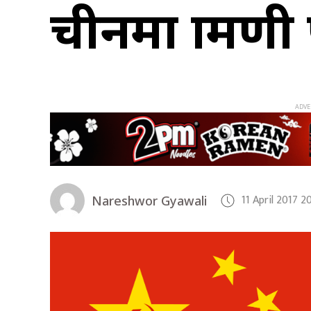
चीनमा ग्रामणी 
11 April 2017 
Nareshwor Gyawali