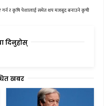
र गर्न र कृषि पेशालाई समेत थप मजबुद बनाउने कृषी
या दिनुहोस्
्धित खबर