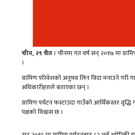
। चीनमा गत वर्ष सन् २०१७ मा ग्रा
चीन, २९ चैत
।
ग्रामिण परिवेशको अनुभव लिन विदा मनाउने गरी गाउँ
अधिकारीहरुले बताएका छन् ।
ग्रामिण पर्यटन फस्टाउदा गाउँको आर्थिकस्तर वृद्धि ग
पक्षको विश्वास छ ।
सन् २०१६ मा ग्रामिण पर्यटनबाट ८२ अर्व अमेरिकी 