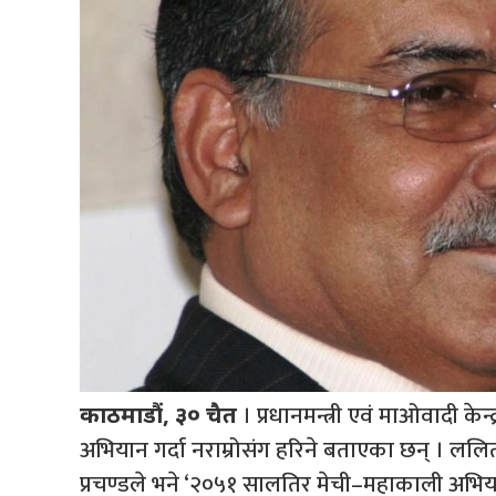
। प्रधानमन्त्री एवं माओवादी के
काठमाडौं, ३० चैत
अभियान गर्दा नराम्रोसंग हरिने बताएका छन् । 
प्रचण्डले भने ‘२०५१ सालतिर मेची–महाकाली अभियान गर