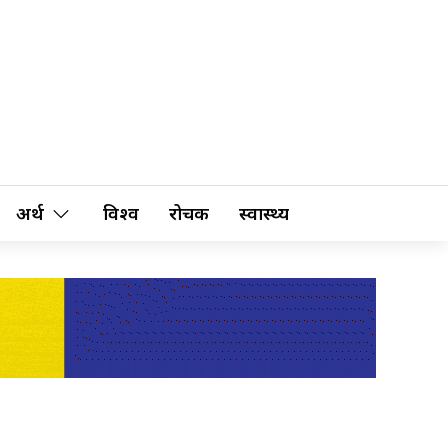
अर्थ
विश्व
रोचक
स्वास्थ्य