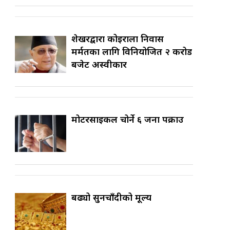
शेखरद्वारा कोइराला निवास
मर्मतका लागि विनियोजित २ करोड
बजेट अस्वीकार
मोटरसाइकल चोर्ने ६ जना पक्राउ
बढ्यो सुनचाँदीको मूल्य