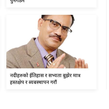
पुनर्गठन
नदीहरुकाे ईतिहास र सभ्यता बुझेर मात्र
हस्तक्षेप र ब्यबस्थापन गराैं