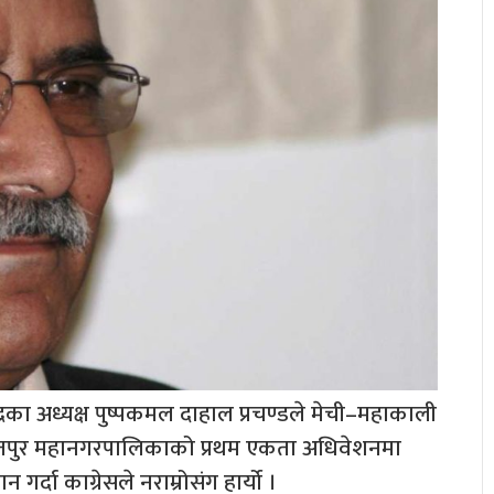
न्द्रका अध्यक्ष पुष्पकमल दाहाल प्रचण्डले मेची–महाकाली
ललितपुर महानगरपालिकाको प्रथम एकता अधिवेशनमा
्दा काग्रेसले नराम्रोसंग हार्यो ।