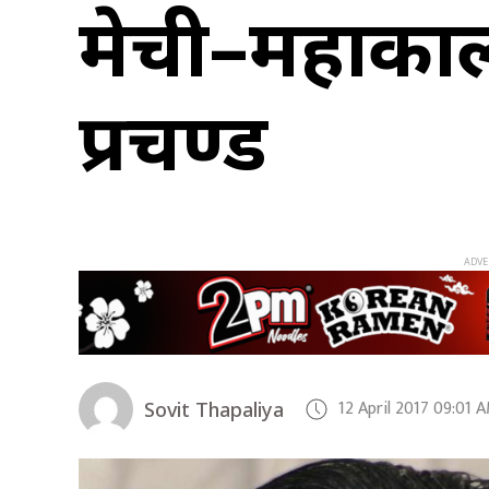
मेची–महाकाली 
प्रचण्ड
12 April 2017 09:01 
Sovit Thapaliya