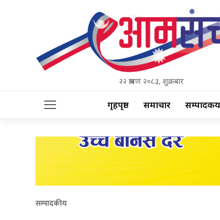
२२ श्रावण २०८३, शुक्रबार
गृहपृष्ठ
समाचार
सम्पादकीय
सम्पादकीय