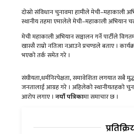
दोस्रो संविधान चुनावमा हामीले मेची–महाकाली अभिय
स्थानीय तहमा एमालेले मेची–महाकाली अभियान चलाए
मेची महाकाली अभियान सञ्चालन गर्ने पार्टीले वि
खास्सै राम्रो नतिजा नआउने प्रचण्डले बताए । कार्यक्रम
भएको तर्क समेत गरे ।
संघीयता,धर्मनिरपेक्षता, समावेशिता लगयात सबै म
जनतालाई आग्रह गरे । अहिलेको स्थानीयतहको चुनावमा
आरोप लगाए ।
मा समाचार छ ।
नयाँ पत्रिका
प्रतिक्रि