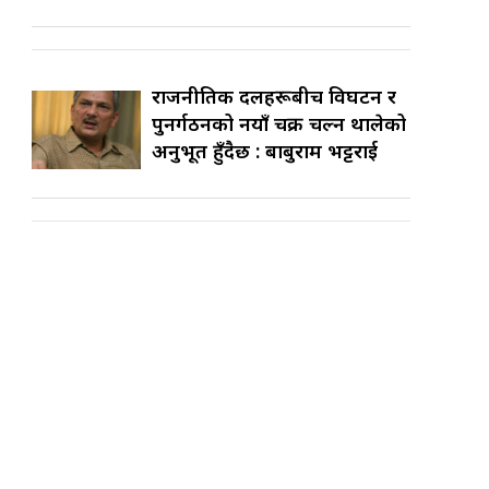
राजनीतिक दलहरूबीच विघटन र
पुनर्गठनको नयाँ चक्र चल्न थालेको
अनुभूत हुँदैछ : बाबुराम भट्टराई